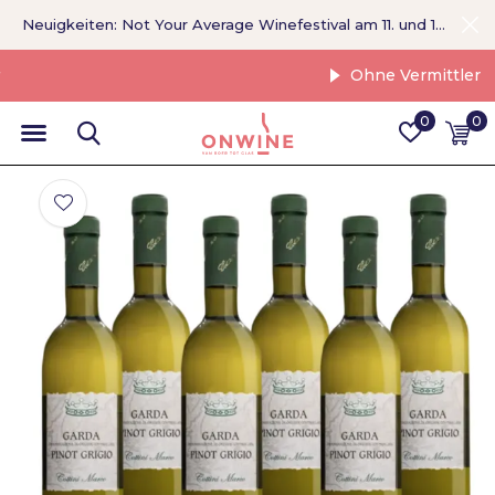
Neuigkeiten: Not Your Average Winefestival am 11. und 12. September >
Ohne Vermittler
0
0