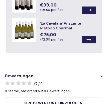
€99,00
/
16,50 per fles
'La Cavalara' Frizzante
Metodo Charmat
€75,00
/
12,50 per fles
Bewertungen
0
/ 5
0 Sterne, basierend auf 0 Bewertungen
IHRE BEWERTUNG HINZUFÜGEN