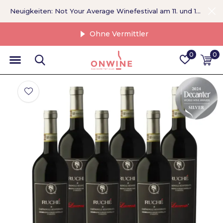
Neuigkeiten: Not Your Average Winefestival am 11. und 12. September >
Ohne Vermittler
0
0