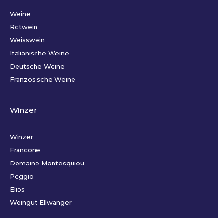
Weine
Rotwein
Weisswein
Italiänische Weine
Deutsche Weine
Französische Weine
Winzer
Winzer
Francone
Domaine Montesquiou
Poggio
Elios
Weingut Ellwanger