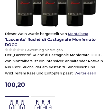
Dieser Wein wurde hergestellt von
Montalbera
'Laccento' Ruché di Castagnole Monferrato
DOCG
Bewertung hinzufügen
Der „Laccento“ Ruché di Castagnole Monferrato DOCG
von Montalbera ist ein intensiver, anhaltender Rotwein
aus 100% Ruchè, der am besten zu Rindfleisch und
Wild, reifem Käse und Eintöpfen passt.
Weiterlesen
100,20