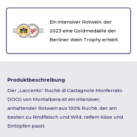
Ein intensiver Rotwein, der
2023 eine Goldmedaille der
Berliner Wein Trophy erhielt.
Produktbeschreibung
Der „Laccento“ Ruché di Castagnole Monferrato
DOCG von Montalbera ist ein intensiver,
anhaltender Rotwein aus 100% Ruchè, der am
besten zu Rindfleisch und Wild, reifem Käse und
Eintöpfen passt.