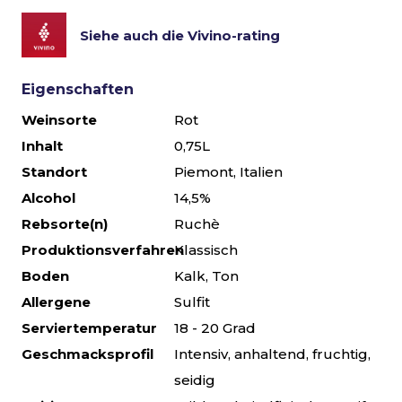
Siehe auch die Vivino-rating
Eigenschaften
Weinsorte
Rot
Inhalt
0,75L
Standort
Piemont, Italien
Alcohol
14,5%
Rebsorte(n)
Ruchè
Produktionsverfahren
Klassisch
Boden
Kalk, Ton
Allergene
Sulfit
Serviertemperatur
18 - 20 Grad
Geschmacksprofil
Intensiv, anhaltend, fruchtig,
seidig