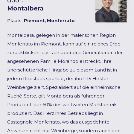
door:
Montalbera
Plaats:
Piemont, Monferrato
Montalbera, gelegen in der malerischen Region
Monferrato im Piemont, kann auf ein reiches Erbe
zurückblicken, das sich über drei Generationen der
angesehenen Familie Morando erstreckt. Ihre
unerschütterliche Hingabe zu diesem Land ist in
jedem Rebstock spürbar, der ihre 115 Hektar
Weinberge ziert. Spezialisiert auf die einheimische
Ruchè-Sorte, gilt Montalbera als führender
Produzent, der 60% des weltweiten Marktanteils
produziert. Das Herz ihres Betriebs liegt in
Castagnole Monferrato, wo das ausgedehnte
Anwesen nicht nur Weinberge, sondern auch den