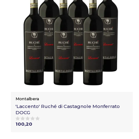
Montalbera
'Laccento' Ruché di Castagnole Monferrato
DOCG
100,20