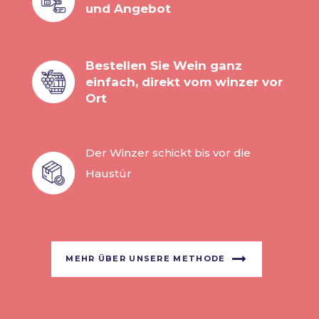
und Angebot
Bestellen Sie Wein ganz
einfach, direkt vom winzer vor
Ort
Der Winzer schickt bis vor die
Haustür
MEHR ÜBER UNSERE METHODE