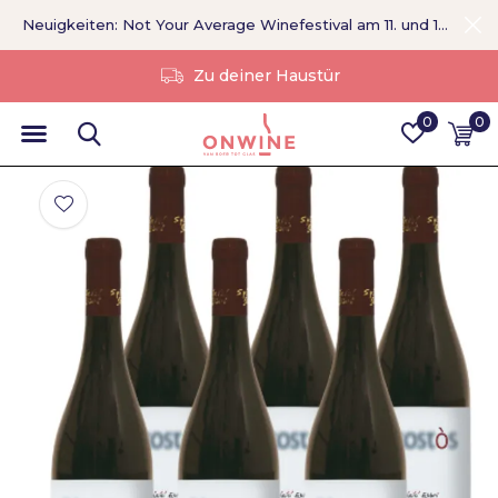
Neuigkeiten: Not Your Average Winefestival am 11. und 12. September >
Ohne Vermittler
0
0