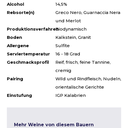
Alcohol
14,5%
Rebsorte(n)
Greco Nero, Guarnaccia Nera
und Merlot
Produktionsverfahren
Biodynamisch
Boden
Kalkstein, Granit
Allergene
Sulfite
Serviertemperatur
16 - 18 Grad
Geschmacksprofil
Reif, frisch, feine Tannine,
cremig
Pairing
Wild und Rindfleisch, Nudeln,
orientalische Gerichte
Einstufung
IGP Kalabrien
Mehr Weine von diesem Bauern