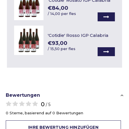
'Cotidie' Rosato IGP Calabria
€84,00
/
14,00 per fles
'Cotidie' Rosso IGP Calabria
€93,00
/
15,50 per fles
Bewertungen
0
/ 5
0 Sterne, basierend auf 0 Bewertungen
IHRE BEWERTUNG HINZUFÜGEN