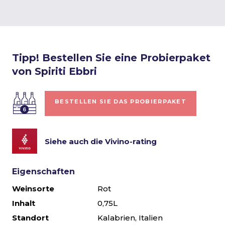
Tipp! Bestellen Sie eine Probierpaket
von Spiriti Ebbri
BESTELLEN SIE DAS PROBIERPAKET
Siehe auch die Vivino-rating
Eigenschaften
Weinsorte
Rot
Inhalt
0,75L
Standort
Kalabrien, Italien