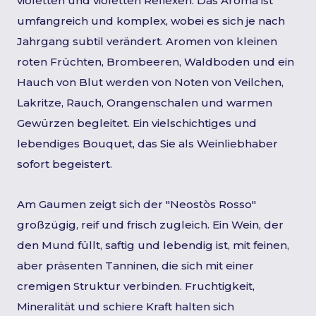
violetten und violetten Reflexen. Das Aroma ist
umfangreich und komplex, wobei es sich je nach
Jahrgang subtil verändert. Aromen von kleinen
roten Früchten, Brombeeren, Waldboden und ein
Hauch von Blut werden von Noten von Veilchen,
Lakritze, Rauch, Orangenschalen und warmen
Gewürzen begleitet. Ein vielschichtiges und
lebendiges Bouquet, das Sie als Weinliebhaber
sofort begeistert.
Am Gaumen zeigt sich der "Neostòs Rosso"
großzügig, reif und frisch zugleich. Ein Wein, der
den Mund füllt, saftig und lebendig ist, mit feinen,
aber präsenten Tanninen, die sich mit einer
cremigen Struktur verbinden. Fruchtigkeit,
Mineralität und schiere Kraft halten sich