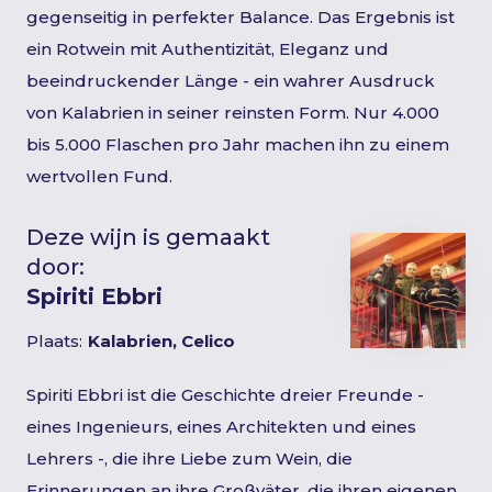
gegenseitig in perfekter Balance. Das Ergebnis ist
ein Rotwein mit Authentizität, Eleganz und
beeindruckender Länge - ein wahrer Ausdruck
von Kalabrien in seiner reinsten Form. Nur 4.000
bis 5.000 Flaschen pro Jahr machen ihn zu einem
wertvollen Fund.
Deze wijn is gemaakt
door:
Spiriti Ebbri
Plaats:
Kalabrien, Celico
Spiriti Ebbri ist die Geschichte dreier Freunde -
eines Ingenieurs, eines Architekten und eines
Lehrers -, die ihre Liebe zum Wein, die
Erinnerungen an ihre Großväter, die ihren eigenen