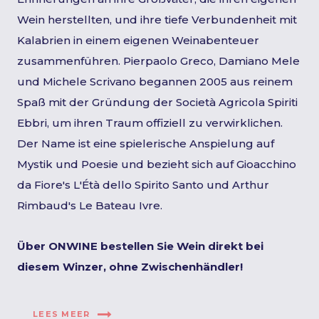
Wein herstellten, und ihre tiefe Verbundenheit mit
Kalabrien in einem eigenen Weinabenteuer
zusammenführen. Pierpaolo Greco, Damiano Mele
und Michele Scrivano begannen 2005 aus reinem
Spaß mit der Gründung der Società Agricola Spiriti
Ebbri, um ihren Traum offiziell zu verwirklichen.
Der Name ist eine spielerische Anspielung auf
Mystik und Poesie und bezieht sich auf Gioacchino
da Fiore's L'Étà dello Spirito Santo und Arthur
Rimbaud's Le Bateau Ivre.
Über ONWINE bestellen Sie Wein direkt bei
diesem Winzer, ohne Zwischenhändler!
LEES MEER