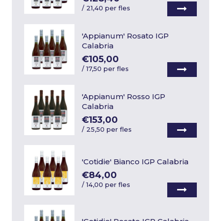
/
21,40 per fles
'Appianum' Rosato IGP
Calabria
€105,00
/
17,50 per fles
'Appianum' Rosso IGP
Calabria
€153,00
/
25,50 per fles
'Cotidie' Bianco IGP Calabria
€84,00
/
14,00 per fles