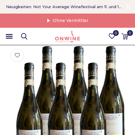
Neuigkeiten: Not Your Average Winefestival am 11. und 12. September >
Ohne Vermittler
0
0