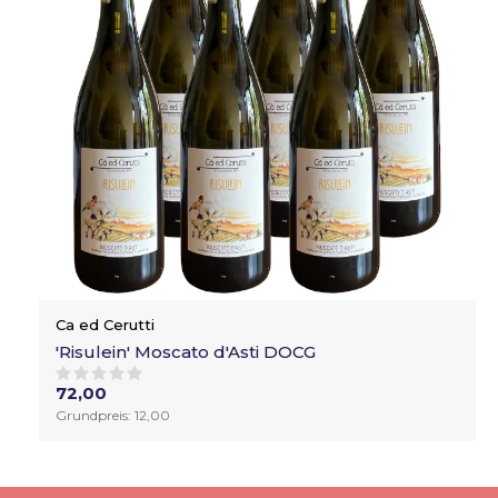
Ca ed Cerutti
'Risulein' Moscato d'Asti DOCG
72,00
Grundpreis: 12,00