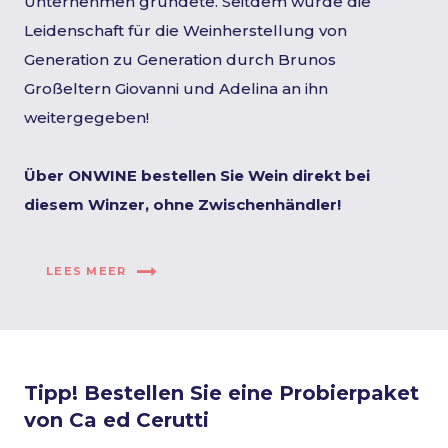
Unternehmen gründete. Seitdem wurde die
Leidenschaft für die Weinherstellung von
Generation zu Generation durch Brunos
Großeltern Giovanni und Adelina an ihn
weitergegeben!
Über ONWINE bestellen Sie Wein direkt bei
diesem Winzer, ohne Zwischenhändler!
LEES MEER
Tipp! Bestellen Sie eine Probierpaket
von Ca ed Cerutti