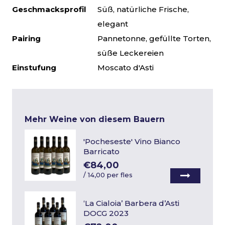
Geschmacksprofil
Süß, natürliche Frische,
elegant
Pairing
Pannetonne, gefüllte Torten,
süße Leckereien
Einstufung
Moscato d'Asti
Mehr Weine von diesem Bauern
'Pocheseste' Vino Bianco
Barricato
€84,00
/
14,00 per fles
‘La Cialoia’ Barbera d’Asti
DOCG 2023