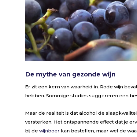
De mythe van gezonde wijn
Er zit een kern van waarheid in. Rode wijn b
hebben. Sommige studies suggereren een besche
Maar de realiteit is dat alcohol de slaapkwalit
versterken. Het ontspannende effect dat je erv
bij de
wijnboer
kan bestellen, maar wel de waar