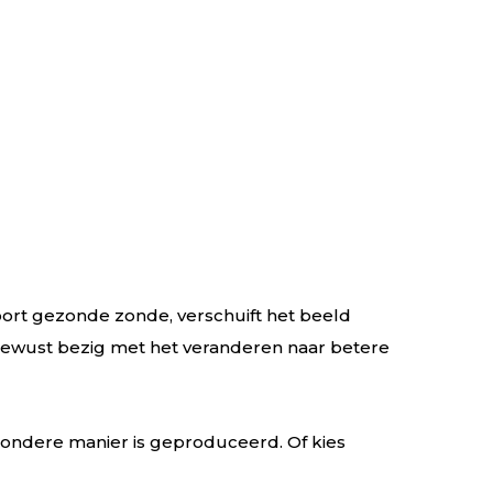
ort gezonde zonde, verschuift het beeld
 bewust bezig met het veranderen naar betere
ijzondere manier is geproduceerd. Of kies