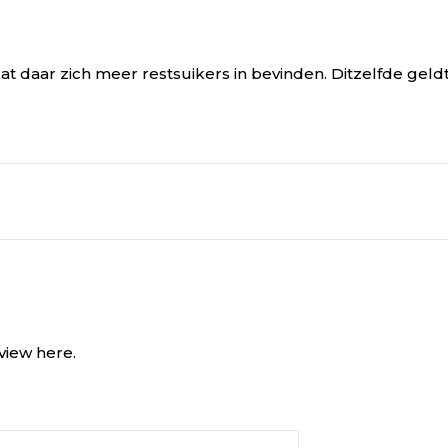
t daar zich meer restsuikers in bevinden. Ditzelfde geldt
view here.