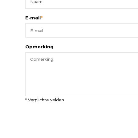
E-mail
*
Opmerking
* Verplichte velden