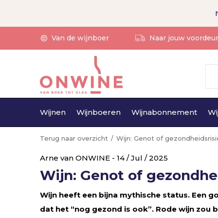
Van de wijnboer
Naar jouw voordeu
Wijnen
Wijnboeren
Wijnabonnement
Wi
Terug naar overzicht
Wijn: Genot of gezondheidsris
Arne van ONWINE - 14 / Jul / 2025
Wijn: Genot of gezondhei
Wijn heeft een bijna mythische status. Een 
dat het “nog gezond is ook”. Rode wijn zou bo