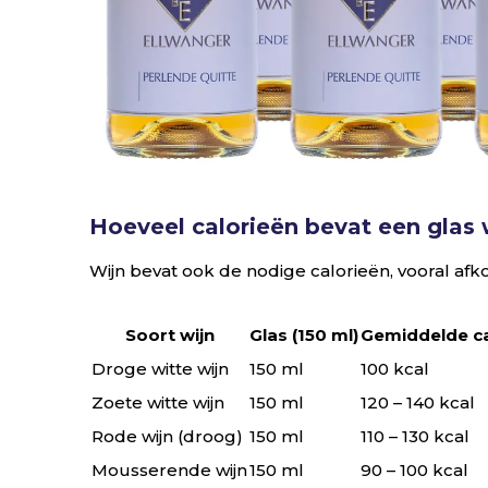
Hoeveel calorieën bevat een glas 
Wijn bevat ook de nodige calorieën, vooral afko
Soort wijn
Glas (150 ml)
Gemiddelde ca
Droge witte wijn
150 ml
100 kcal
Zoete witte wijn
150 ml
120 – 140 kcal
Rode wijn (droog)
150 ml
110 – 130 kcal
Mousserende wijn
150 ml
90 – 100 kcal