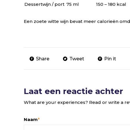
Dessertwijn / port
75 ml
150 – 180 kcal
Een zoete witte wijn bevat meer calorieën omda
Share
Tweet
Pin it
Laat een reactie achter
What are your experiences? Read or write a re
Naam
*