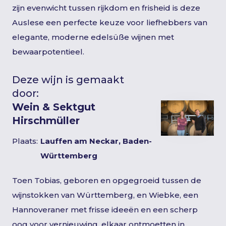
zijn evenwicht tussen rijkdom en frisheid is deze
Auslese een perfecte keuze voor liefhebbers van
elegante, moderne edelsüße wijnen met
bewaarpotentieel.
Deze wijn is gemaakt
door:
Wein & Sektgut
Hirschmüller
Plaats:
Lauffen am Neckar, Baden-
Württemberg
Toen Tobias, geboren en opgegroeid tussen de
wijnstokken van Württemberg, en Wiebke, een
Hannoveraner met frisse ideeën en een scherp
oog voor vernieuwing, elkaar ontmoetten in