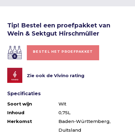
Tip! Bestel een proefpakket van
Wein & Sektgut Hirschmüller
BESTEL HET PROEFPAKKET
Zie ook de Vivino rating
Specificaties
Soort wijn
Wit
Inhoud
0,75L
Herkomst
Baden-Württemberg,
Duitsland