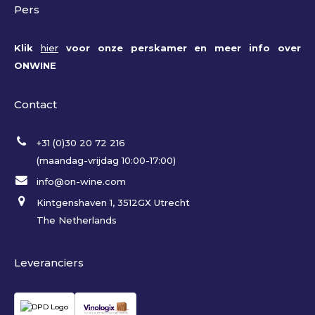
Pers
Klik
hier
voor onze perskamer en meer info over
ONWINE
Contact
+31 (0)30 20 72 216
(maandag-vrijdag 10:00-17:00)
info@on-wine.com
Kintgenshaven 1, 3512GX Utrecht
The Netherlands
Leveranciers