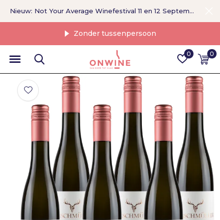
Nieuw: Not Your Average Winefestival 11 en 12 September >
Zonder tussenpersoon
0
0