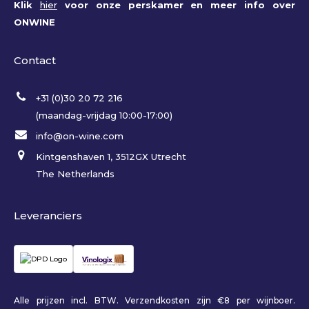
Klik
hier
voor onze perskamer en meer info over
ONWINE
Contact
+31 (0)30 20 72 216
(maandag-vrijdag 10:00-17:00)
info@on-wine.com
Kintgenshaven 1, 3512GX Utrecht
The Netherlands
Leveranciers
Alle prijzen incl. BTW. Verzendkosten zijn €8 per wijnboer.