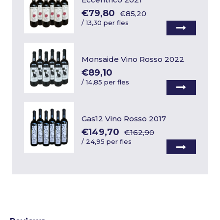
€79,80
€85,20
/
13,30 per fles
Monsaide Vino Rosso 2022
€89,10
/
14,85 per fles
Gas12 Vino Rosso 2017
€149,70
€162,90
/
24,95 per fles