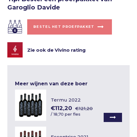
Garoglio Davide
BESTEL HET PROEFPAKKET
Zie ook de Vivino rating
Meer wijnen van deze boer
Termu 2022
€112,20
€121,20
/
18,70 per fles
Eccentrico 2021