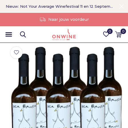
Nieuw: Not Your Average Winefestival 11 en 12 September >
Zonder tussenpersoon
0
0