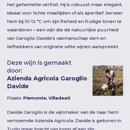
het gehemelte verfrist. Hij is robuust maar elegant,
ideaal voor lichte maaltijden of als aperitief. Serveer
hem bij 10-12 °C om zijn frisheid en fruitige tonen te
waarderen – een wijn die de natuurlijke puurheid
van Garoglio Davide’s vakmanschap viert en
liefhebbers van originele witte wijnen aanspreekt.
Deze wijn is gemaakt
door:
Azienda Agricola Garoglio
Davide
Plaats:
Piemonte, Villadeati
Davide Garoglio is de wijnmaker van de naar hem
vernoemde Azienda Agricola. Davide is geboren in
Turijn maar bracht van jongs af aan zijn