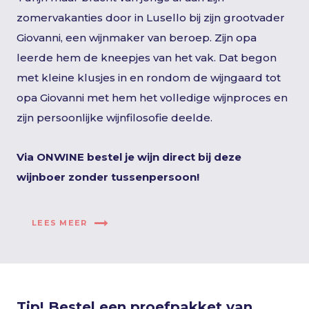
zomervakanties door in Lusello bij zijn grootvader
Giovanni, een wijnmaker van beroep. Zijn opa
leerde hem de kneepjes van het vak. Dat begon
met kleine klusjes in en rondom de wijngaard tot
opa Giovanni met hem het volledige wijnproces en
zijn persoonlijke wijnfilosofie deelde.
Via ONWINE bestel je wijn direct bij deze
wijnboer zonder tussenpersoon!
LEES MEER
Tip! Bestel een proefpakket van