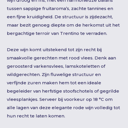
wijn droog en fris, met een harmonieuze balans
tussen sappige fruitaroma’s, zachte tannines en
een fijne kruidigheid. De structuur is zijdezacht,
maar bezit genoeg diepte om de herkomst uit het
bergachtige terroir van Trentino te verraden.
Deze wijn komt uitstekend tot zijn recht bij
smaakvolle gerechten met rood vlees. Denk aan
geroosterd varkensvlees, lamskoteletten of
wildgerechten. Zijn fluwelige structuur en
verfijnde zuren maken hem tot een ideale
begeleider van herfstige stoofschotels of gegrilde
vleesplankjes. Serveer bij voorkeur op 18 °C om
alle lagen van deze elegante rode wijn volledig tot
hun recht te laten komen.