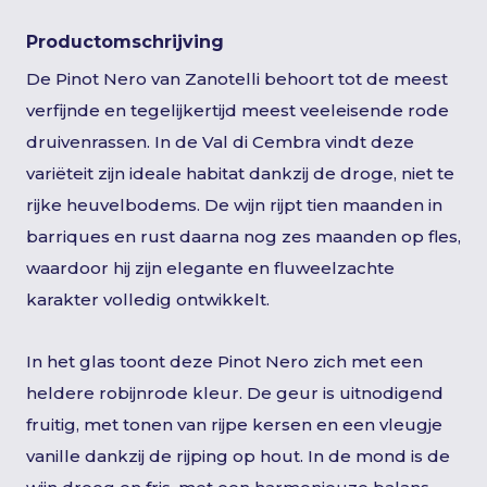
Productomschrijving
De Pinot Nero van Zanotelli behoort tot de meest
verfijnde en tegelijkertijd meest veeleisende rode
druivenrassen. In de Val di Cembra vindt deze
variëteit zijn ideale habitat dankzij de droge, niet te
rijke heuvelbodems. De wijn rijpt tien maanden in
barriques en rust daarna nog zes maanden op fles,
waardoor hij zijn elegante en fluweelzachte
karakter volledig ontwikkelt.
In het glas toont deze Pinot Nero zich met een
heldere robijnrode kleur. De geur is uitnodigend
fruitig, met tonen van rijpe kersen en een vleugje
vanille dankzij de rijping op hout. In de mond is de