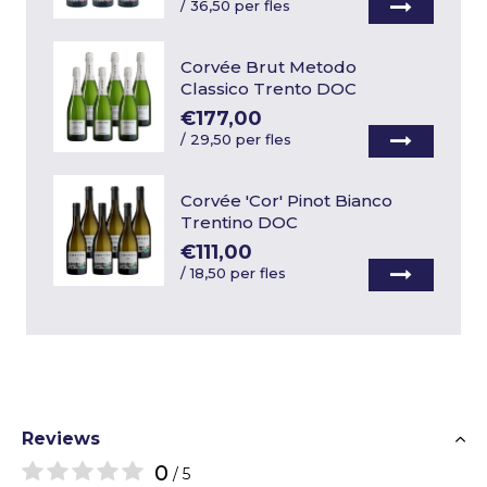
/
36,50 per fles
Corvée Brut Metodo
Classico Trento DOC
€177,00
/
29,50 per fles
Corvée 'Cor' Pinot Bianco
Trentino DOC
€111,00
/
18,50 per fles
Reviews
0
/ 5