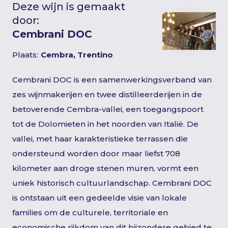
Deze wijn is gemaakt
door:
Cembrani DOC
Plaats:
Cembra, Trentino
Cembrani DOC is een samenwerkingsverband van
zes wijnmakerijen en twee distilleerderijen in de
betoverende Cembra-vallei, een toegangspoort
tot de Dolomieten in het noorden van Italië. De
vallei, met haar karakteristieke terrassen die
ondersteund worden door maar liefst 708
kilometer aan droge stenen muren, vormt een
uniek historisch cultuurlandschap. Cembrani DOC
is ontstaan uit een gedeelde visie van lokale
families om de culturele, territoriale en
economische rijkdom van dit bijzondere gebied te