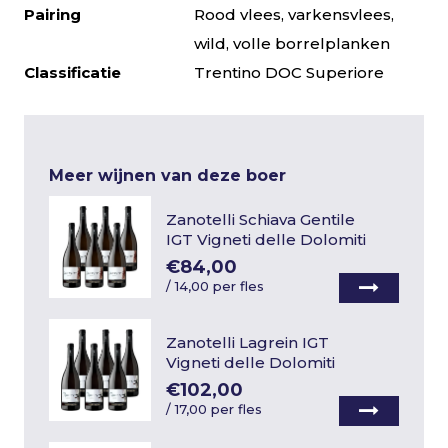
Pairing
Rood vlees, varkensvlees,
wild, volle borrelplanken
Classificatie
Trentino DOC Superiore
Meer wijnen van deze boer
Zanotelli Schiava Gentile
IGT Vigneti delle Dolomiti
€84,00
/
14,00 per fles
Zanotelli Lagrein IGT
Vigneti delle Dolomiti
€102,00
/
17,00 per fles