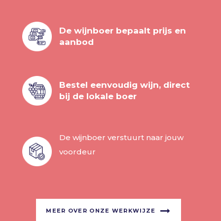
De wijnboer bepaalt prijs en
aanbod
Bestel eenvoudig wijn, direct
bij de lokale boer
De wijnboer verstuurt naar jouw
voordeur
MEER OVER ONZE WERKWIJZE