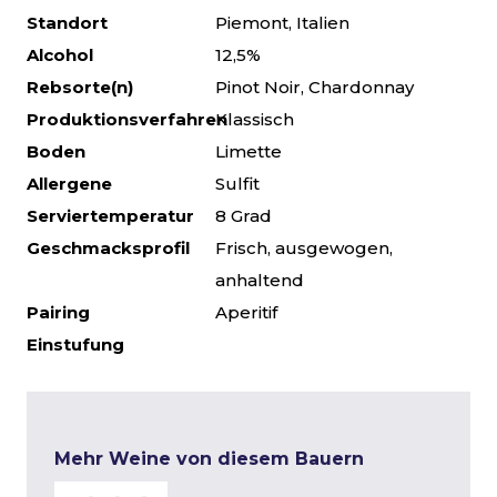
Standort
Piemont, Italien
Alcohol
12,5%
Rebsorte(n)
Pinot Noir, Chardonnay
Produktionsverfahren
Klassisch
Boden
Limette
Allergene
Sulfit
Serviertemperatur
8 Grad
Geschmacksprofil
Frisch, ausgewogen,
anhaltend
Pairing
Aperitif
Einstufung
Mehr Weine von diesem Bauern