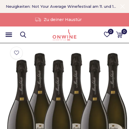
Neuigkeiten: Not Your Average Winefestival am 11. und 12. September >
Ohne Vermittler
0
0