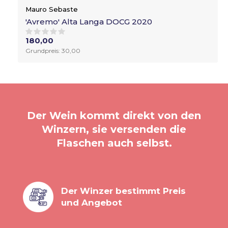
Mauro Sebaste
'Avremo' Alta Langa DOCG 2020
180,00
Grundpreis: 30,00
Der Wein kommt direkt von den
Winzern, sie versenden die
Flaschen auch selbst.
Der Winzer bestimmt Preis
und Angebot