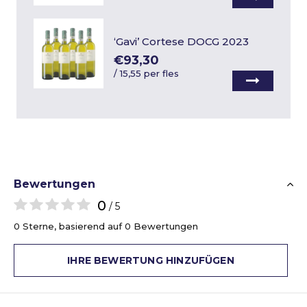
‘Gavi’ Cortese DOCG 2023
€93,30
/
15,55 per fles
Bewertungen
0
/ 5
0 Sterne, basierend auf 0 Bewertungen
IHRE BEWERTUNG HINZUFÜGEN