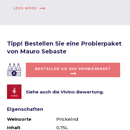
LEES MEER
Tipp! Bestellen Sie eine Probierpaket
von Mauro Sebaste
BESTELLEN SIE DAS PROBIERPAKET
.
Siehe auch die Vivino-Bewertung
.
Eigenschaften
Weinsorte
Prickelnd
Inhalt
0,75L