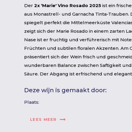
Der
2x 'Marie' Vino Rosado 2025
ist ein frisch
aus Monastrell- und Garnacha Tinta-Trauben. 
spiegelt perfekt die Mittelmeerküste Valencias
zeigt sich der Marie Rosado in einem zarten La
Nase ist er fruchtig und verführerisch mit Not
Früchten und subtilen floralen Akzenten. Am
präsentiert sich der Wein frisch und geschmeid
wunderbaren Balance zwischen Saftigkeit und
Säure. Der Abgang ist erfrischend und elegant
Deze wijn is gemaakt door:
Plaats:
LEES MEER