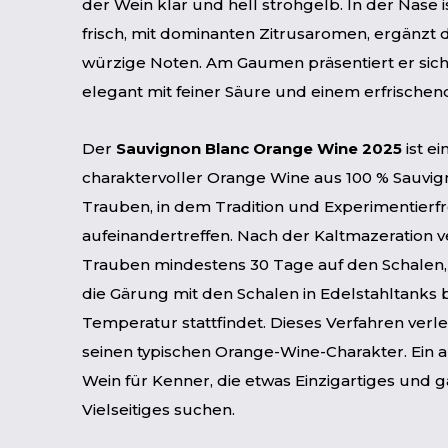
der Wein klar und hell strohgelb. In der Nase i
frisch, mit dominanten Zitrusaromen, ergänzt 
würzige Noten. Am Gaumen präsentiert er sich
elegant mit feiner Säure und einem erfrische
Der
Sauvignon Blanc Orange Wine 2025
ist ei
charaktervoller Orange Wine aus 100 % Sauvig
Trauben, in dem Tradition und Experimentierf
aufeinandertreffen. Nach der Kaltmazeration v
Trauben mindestens 30 Tage auf den Schalen
die Gärung mit den Schalen in Edelstahltanks b
Temperatur stattfindet. Dieses Verfahren verl
seinen typischen Orange-Wine-Charakter. Ein 
Wein für Kenner, die etwas Einzigartiges und 
Vielseitiges suchen.