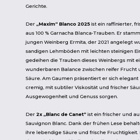
Gerichte.
Der
„Maxim“ Blanco 2025
ist ein raffinierter, 
aus 100 % Garnacha Blanca-Trauben. Er stam
jungen Weinberg Ermita, der 2021 angelegt w
sandigen Lehmböden mit leichten steinigen Ei
gedeihen die Trauben dieses Weinbergs mit e
wunderbaren Balance zwischen reifer Frucht 
Säure. Am Gaumen präsentiert er sich elegant 
cremig, mit subtiler Viskosität und frischer Säur
Ausgewogenheit und Genuss sorgen.
Der
2x
„Blanc de Canet“
ist ein frischer und 
Sauvignon Blanc. Dank der frühen Lese behal
ihre lebendige Säure und frische Fruchtigkeit. 