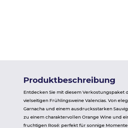
Produktbeschreibung
Entdecken Sie mit diesem Verkostungspaket d
vielseitigen Frühlingsweine Valencias. Von el
Garnacha und einem ausdrucksstarken Sauvign
zu einem charaktervollen Orange Wine und e
fruchtigen Rosé: perfekt für sonnige Momente