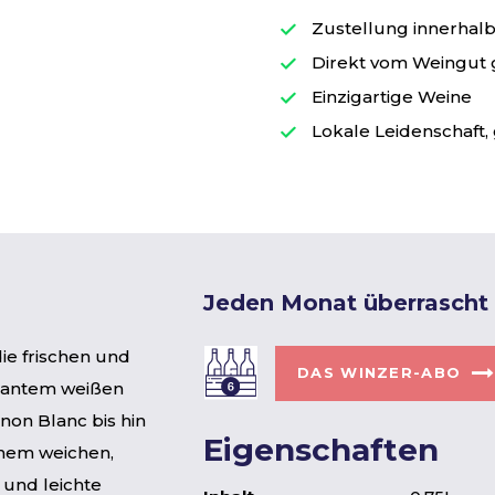
Zustellung innerhalb 
Direkt vom Weingut
Einzigartige Weine
Lokale Leidenschaft, 
Jeden Monat überrascht
ie frischen und
DAS WINZER-ABO
egantem weißen
on Blanc bis hin
Eigenschaften
inem weichen,
 und leichte