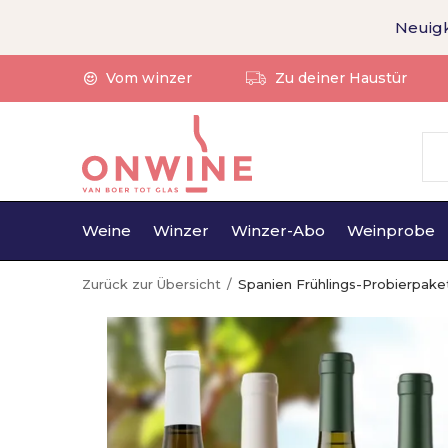
Neuigk
Vom winzer
Zu deiner Haustür
Weine
Winzer
Winzer-Abo
Weinprobe
Zurück zur Übersicht
Spanien Frühlings-Probierpake