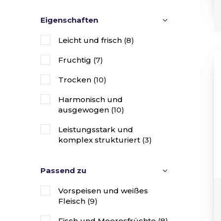
Eigenschaften
Leicht und frisch
(8)
Fruchtig
(7)
Trocken
(10)
Harmonisch und
ausgewogen
(10)
Leistungsstark und
komplex strukturiert
(3)
Passend zu
Vorspeisen und weißes
Fleisch
(9)
Fisch und Meeresfrüchte
(8)