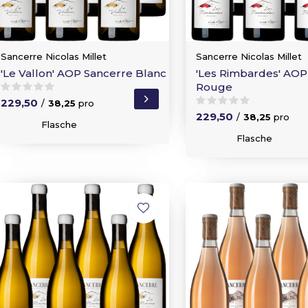
Sancerre Nicolas Millet
Sancerre Nicolas Millet
'Le Vallon' AOP Sancerre Blanc
'Les Rimbardes' AOP
Rouge
229,50
/
38,25
pro
229,50
/
38,25
pro
Flasche
Flasche