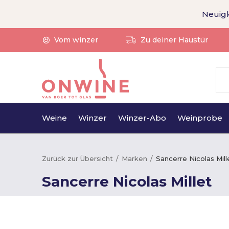
Neuigk
Vom winzer
Zu deiner Haustür
Weine
Winzer
Winzer-Abo
Weinprobe
Zurück zur Übersicht
Marken
Sancerre Nicolas Mill
Sancerre Nicolas Millet