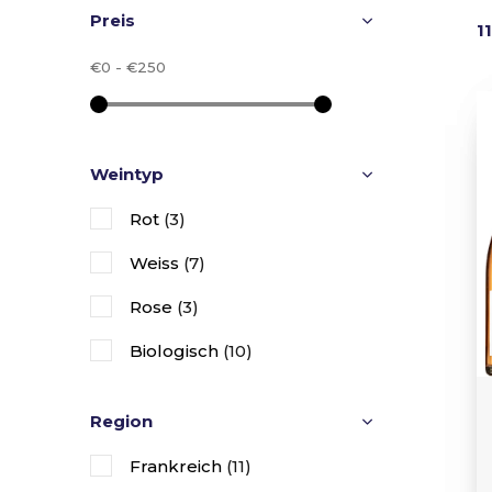
Preis
1
€0
-
€250
Weintyp
Rot
(3)
Weiss
(7)
Rose
(3)
Biologisch
(10)
Region
Frankreich
(11)