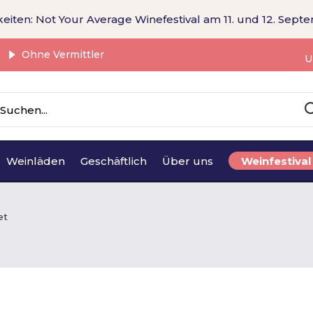
eiten: Not Your Average Winefestival am 11. und 12. Sept
Ohne Vermittler
U
Weinläden
Geschäftlich
Über uns
Weinfestival
et