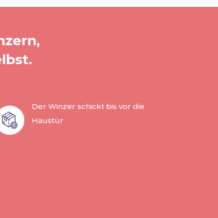
nzern,
lbst.
Der Winzer schickt bis vor die
Haustür