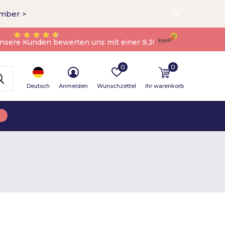
ember >
nsere Kunden bewerten uns mit einer 9,3!
0
0
Deutsch
Anmelden
Wunschzettel
Ihr warenkorb