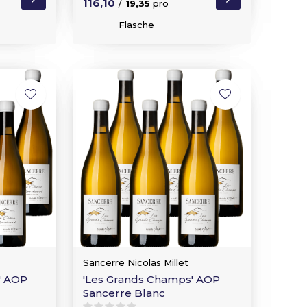
116,10
/
19,35
pro
Flasche
Sancerre Nicolas Millet
' AOP
'Les Grands Champs' AOP
Sancerre Blanc