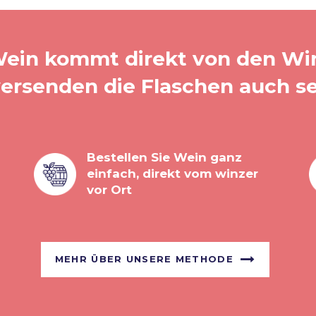
ein kommt direkt von den Wi
versenden die Flaschen auch se
Bestellen Sie Wein ganz
einfach, direkt vom winzer
vor Ort
MEHR ÜBER UNSERE METHODE