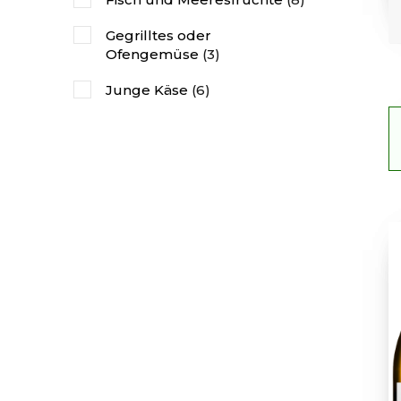
Gegrilltes oder
Ofengemüse
(3)
Junge Käse
(6)