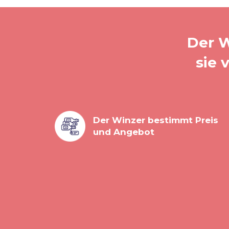
Der W
sie 
Der Winzer bestimmt Preis
und Angebot