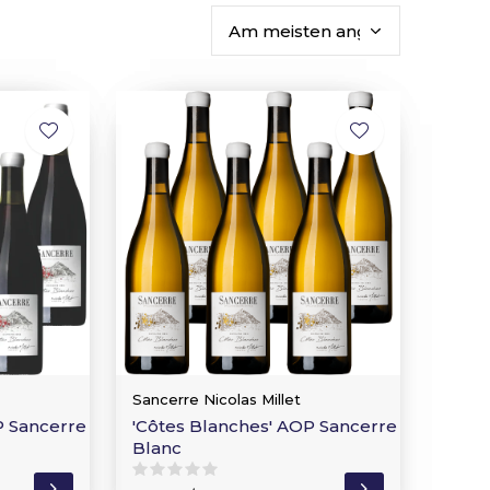
Sancerre Nicolas Millet
P Sancerre
'Côtes Blanches' AOP Sancerre
Blanc