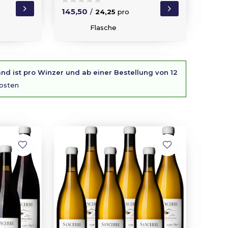
145,50
/
24,25
pro
Flasche
nd ist pro Winzer und ab einer Bestellung von 12
osten