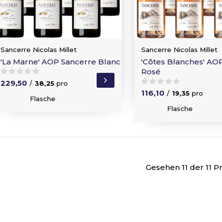
Sancerre Nicolas Millet
Sancerre Nicolas Millet
'La Marne' AOP Sancerre Blanc
'Côtes Blanches' AO
Rosé
229,50
/
38,25
pro
116,10
/
19,35
pro
Flasche
Flasche
Gesehen 11 der 11 