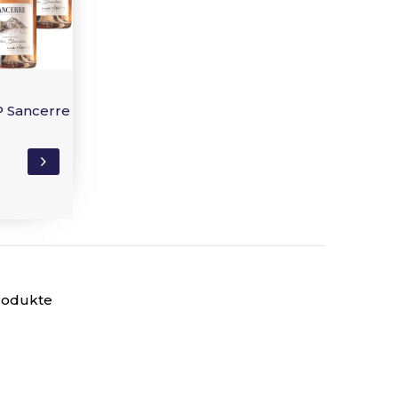
P Sancerre
Produkte