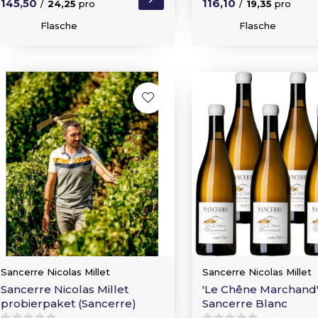
145,50
116,10
/
24,25
pro
/
19,35
pro
Flasche
Flasche
Sancerre Nicolas Millet
Sancerre Nicolas Millet
Sancerre Nicolas Millet
'Le Chêne Marchand
probierpaket (Sancerre)
Sancerre Blanc