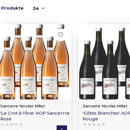
1 Produkte
Sancerre Nicolas Millet
Sancerre Nicolas Millet
'Le Crot à l'Âne' AOP Sancerrre
'Côtes Blanches' AO
Rosé
Rouge