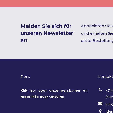
Melden Sie sich für
Abonnieren Sie
unseren Newsletter
und erhalten Sie
an
erste Bestellun
Pers
Kontak
Klik
hier
voor onze perskamer en
+31 
meer info over ONWINE
(Mon
inf
Kint