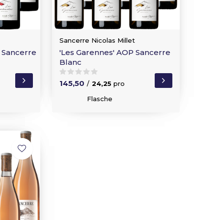
Sancerre Nicolas Millet
 Sancerre
'Les Garennes' AOP Sancerre
Blanc
145,50
/
24,25
pro
Flasche