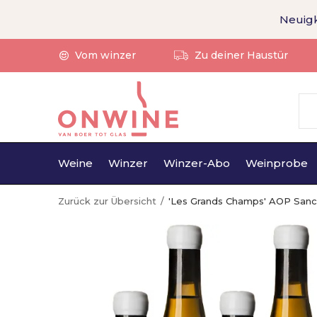
Neuigk
Vom winzer
Zu deiner Haustür
Weine
Winzer
Winzer-Abo
Weinprobe
Zurück zur Übersicht
'Les Grands Champs' AOP Sanc