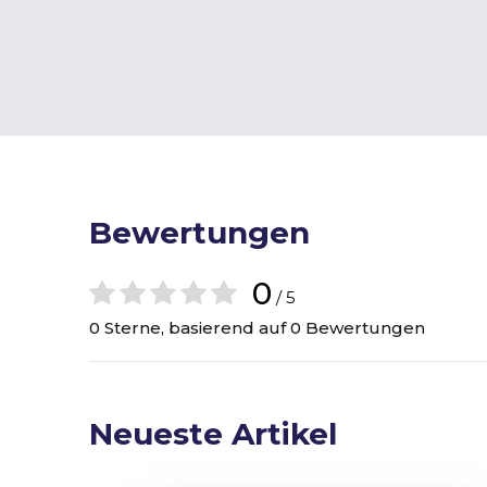
Bewertungen
0
/ 5
0 Sterne, basierend auf 0 Bewertungen
Neueste Artikel