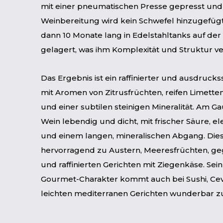
mit einer pneumatischen Presse gepresst und
Weinbereitung wird kein Schwefel hinzugefügt
dann 10 Monate lang in Edelstahltanks auf der
gelagert, was ihm Komplexität und Struktur ver
Das Ergebnis ist ein raffinierter und ausdruck
mit Aromen von Zitrusfrüchten, reifen Limette
und einer subtilen steinigen Mineralität. Am G
Wein lebendig und dicht, mit frischer Säure, e
und einem langen, mineralischen Abgang. Dies
hervorragend zu Austern, Meeresfrüchten, geg
und raffinierten Gerichten mit Ziegenkäse. Sein
Gourmet-Charakter kommt auch bei Sushi, Ce
leichten mediterranen Gerichten wunderbar z