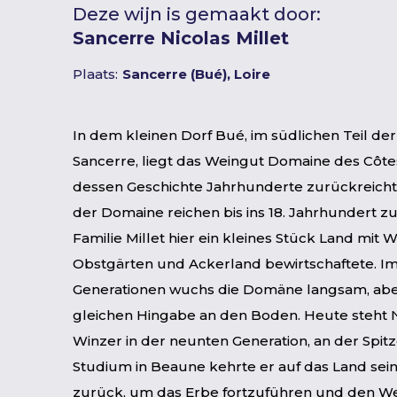
Deze wijn is gemaakt door:
Sancerre Nicolas Millet
Plaats:
Sancerre (Bué), Loire
In dem kleinen Dorf Bué, im südlichen Teil der
Sancerre, liegt das Weingut Domaine des Côte
dessen Geschichte Jahrhunderte zurückreicht
der Domaine reichen bis ins 18. Jahrhundert zu
Familie Millet hier ein kleines Stück Land mit 
Obstgärten und Ackerland bewirtschaftete. Im
Generationen wuchs die Domäne langsam, abe
gleichen Hingabe an den Boden. Heute steht Ni
Winzer in der neunten Generation, an der Spit
Studium in Beaune kehrte er auf das Land sein
zurück, um das Erbe fortzuführen und den W