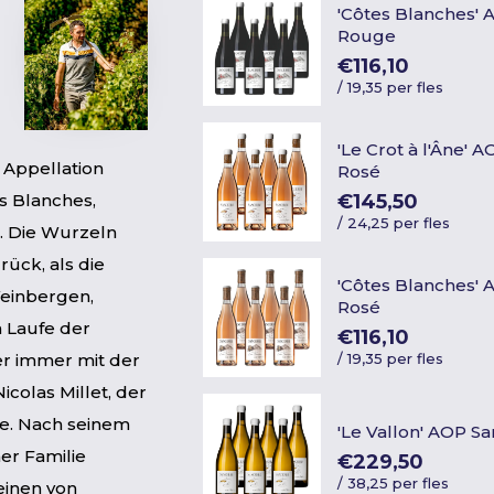
'Côtes Blanches'
Rouge
€116,10
/
19,35 per fles
'Le Crot à l'Âne' 
 Appellation
Rosé
€145,50
s Blanches,
/
24,25 per fles
. Die Wurzeln
rück, als die
'Côtes Blanches'
Weinbergen,
Rosé
 Laufe der
€116,10
/
19,35 per fles
r immer mit der
colas Millet, der
ze. Nach seinem
'Le Vallon' AOP S
er Familie
€229,50
/
38,25 per fles
einen von