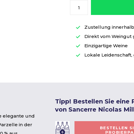
Zustellung innerhalb 
Direkt vom Weingut
Einzigartige Weine
Lokale Leidenschaft, 
Tipp! Bestellen Sie eine
von Sancerre Nicolas Mil
e elegante und
arzelle in der
BESTELLEN S
PROBIERP
00 % aus