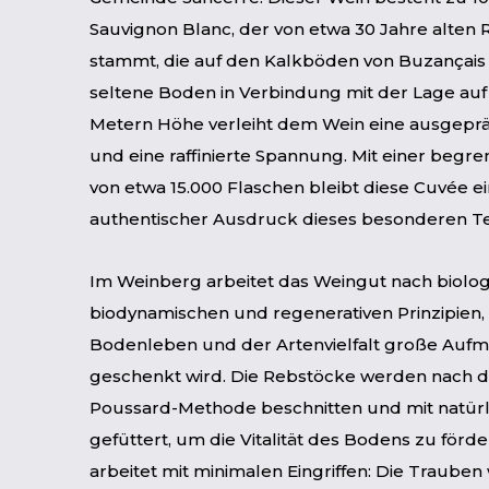
Sauvignon Blanc, der von etwa 30 Jahre alten
stammt, die auf den Kalkböden von Buzançais
seltene Boden in Verbindung mit der Lage auf
Metern Höhe verleiht dem Wein eine ausgepräg
und eine raffinierte Spannung. Mit einer begr
von etwa 15.000 Flaschen bleibt diese Cuvée ei
authentischer Ausdruck dieses besonderen Ter
Im Weinberg arbeitet das Weingut nach biolog
biodynamischen und regenerativen Prinzipien
Bodenleben und der Artenvielfalt große Auf
geschenkt wird. Die Rebstöcke werden nach d
Poussard-Methode beschnitten und mit natü
gefüttert, um die Vitalität des Bodens zu förder
arbeitet mit minimalen Eingriffen: Die Traub