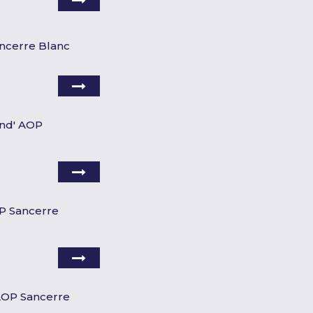
ancerre Blanc
nd' AOP
OP Sancerre
 AOP Sancerre