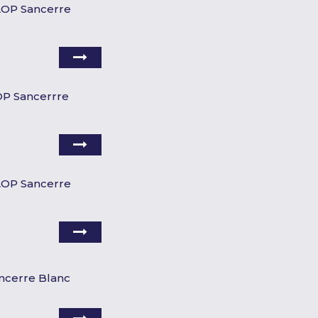
 AOP Sancerre
AOP Sancerrre
 AOP Sancerre
ancerre Blanc