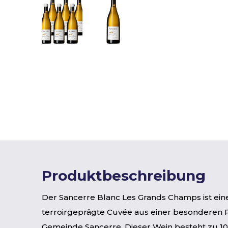
Produktbeschreibung
Der Sancerre Blanc Les Grands Champs ist ein
terroirgeprägte Cuvée aus einer besonderen P
Gemeinde Sancerre. Dieser Wein besteht zu 1