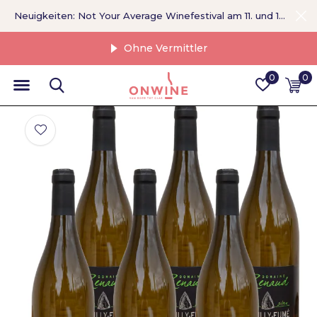
Neuigkeiten: Not Your Average Winefestival am 11. und 12. September >
Ohne Vermittler
0
0