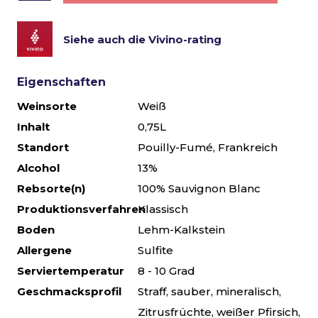
Siehe auch die Vivino-rating
Eigenschaften
Weinsorte
Weiß
Inhalt
0,75L
Standort
Pouilly-Fumé, Frankreich
Alcohol
13%
Rebsorte(n)
100% Sauvignon Blanc
Produktionsverfahren
Klassisch
Boden
Lehm-Kalkstein
Allergene
Sulfite
Serviertemperatur
8 - 10 Grad
Geschmacksprofil
Straff, sauber, mineralisch,
Zitrusfrüchte, weißer Pfirsich,