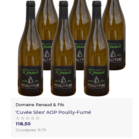
Domaine Renaud & Fils
'Cuvée Silex' AOP Pouilly-Fumé
118,50
Grundpreis: 19,75