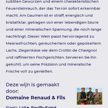
subtilen Gewürzen und einem charakteristischen
Feuersteinrauch, der das Terroir sofort erkennbar
macht. Am Gaumen ist er straff, energisch und
kristallklar, getragen von einer lebendigen Säure
und einer mineralischen Spannung, die noch lange
nachklingt. Dieser Wein passt hervorragend zu
Meeresfrüchten, geräuchertem oder gepökeltem
Lachs, Ziegenkäse wie dem Crottin de Chavignol
und raffinierten Fischgerichten. Servieren Sie ihn
gekühlt, um seine Präzision und mineralische
Frische voll zu genießen.
Deze wijn is gemaakt
door:
Domaine Renaud & Fils
Plaats:
Loire, Pouilly-Fumé