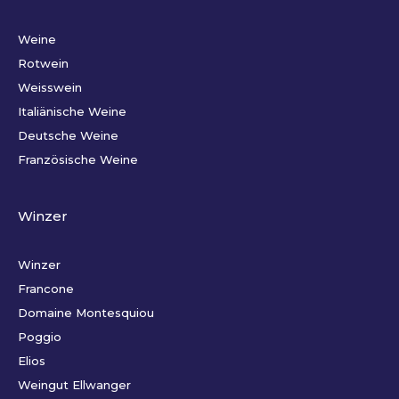
Weine
Rotwein
Weisswein
Italiänische Weine
Deutsche Weine
Französische Weine
Winzer
Winzer
Francone
Domaine Montesquiou
Poggio
Elios
Weingut Ellwanger