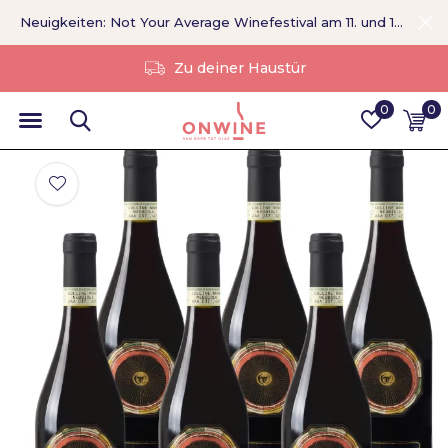
Neuigkeiten: Not Your Average Winefestival am 11. und 12. September >
Ohne Vermittler
0
0