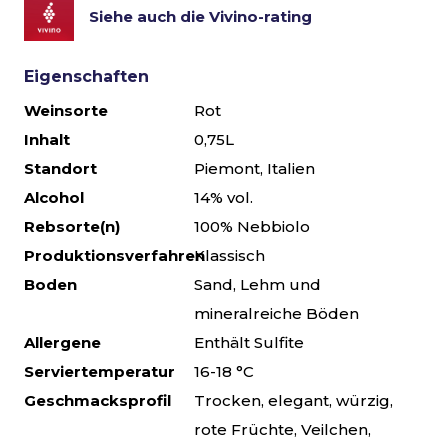
Siehe auch die Vivino-rating
Eigenschaften
Weinsorte
Rot
Inhalt
0,75L
Standort
Piemont, Italien
Alcohol
14% vol.
Rebsorte(n)
100% Nebbiolo
Produktionsverfahren
Klassisch
Boden
Sand, Lehm und
mineralreiche Böden
Allergene
Enthält Sulfite
Serviertemperatur
16-18 °C
Geschmacksprofil
Trocken, elegant, würzig,
rote Früchte, Veilchen,