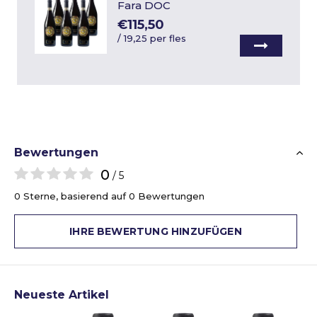
Fara DOC
€115,50
/
19,25 per fles
Bewertungen
0
/ 5
0 Sterne, basierend auf 0 Bewertungen
IHRE BEWERTUNG HINZUFÜGEN
Neueste Artikel