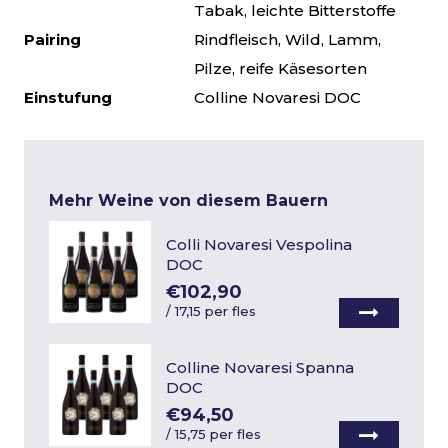
Tabak, leichte Bitterstoffe
Pairing
Rindfleisch, Wild, Lamm,
Pilze, reife Käsesorten
Einstufung
Colline Novaresi DOC
Mehr Weine von diesem Bauern
Colli Novaresi Vespolina
DOC
€102,90
/
17,15 per fles
Colline Novaresi Spanna
DOC
€94,50
/
15,75 per fles