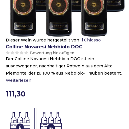
Dieser Wein wurde hergestellt von
Il Chiosso
Colline Novaresi Nebbiolo DOC
Bewertung hinzufügen
Der Colline Novaresi Nebbiolo DOC ist ein
ausgewogener, nachhaltiger Rotwein aus dem Alto
Piemonte, der zu 100 % aus Nebbiolo-Trauben besteht.
Weiterlesen
111,30