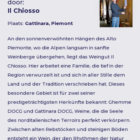
door:
Il Chiosso
Plaats:
Gattinara, Piemont
An den sonnenverwöhnten Hängen des Alto
Piemonte, wo die Alpen langsam in sanfte
Weinberge übergehen, liegt das Weingut Il
Chiosso. Hier arbeitet eine Familie, die tief in der
Region verwurzelt ist und sich in aller Stille dem
Land und der Tradition verschrieben hat. Dieses
besondere Gebiet ist für zwei seiner
prestigeträchtigsten Herkünfte bekannt: Ghemme
DOCG und Gattinara DOCG, Weine, die die Seele
des norditalienischen Terroirs perfekt verkörpern.
Zwischen alten Rebstöcken und steinigen Böden
entsteht ein Wein, der den Rhythmen der Natur