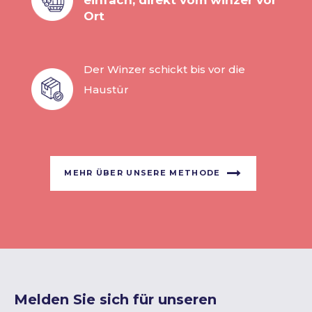
Ort
Der Winzer schickt bis vor die
Haustür
MEHR ÜBER UNSERE METHODE
Melden Sie sich für unseren