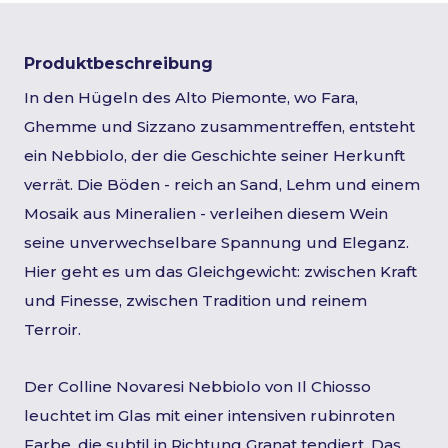
Produktbeschreibung
In den Hügeln des Alto Piemonte, wo Fara,
Ghemme und Sizzano zusammentreffen, entsteht
ein Nebbiolo, der die Geschichte seiner Herkunft
verrät. Die Böden - reich an Sand, Lehm und einem
Mosaik aus Mineralien - verleihen diesem Wein
seine unverwechselbare Spannung und Eleganz.
Hier geht es um das Gleichgewicht: zwischen Kraft
und Finesse, zwischen Tradition und reinem
Terroir.
Der Colline Novaresi Nebbiolo von Il Chiosso
leuchtet im Glas mit einer intensiven rubinroten
Farbe, die subtil in Richtung Granat tendiert. Das