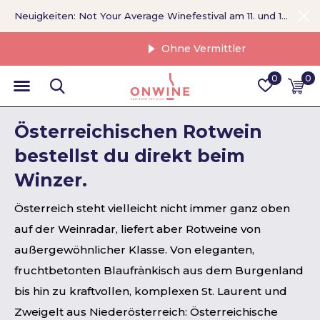
Neuigkeiten: Not Your Average Winefestival am 11. und 12. September >
Ohne Vermittler
0
0
Österreichischen Rotwein
bestellst du direkt beim
Winzer.
Österreich steht vielleicht nicht immer ganz oben
auf der Weinradar, liefert aber Rotweine von
außergewöhnlicher Klasse. Von eleganten,
fruchtbetonten Blaufränkisch aus dem Burgenland
bis hin zu kraftvollen, komplexen St. Laurent und
Zweigelt aus Niederösterreich: Österreichische