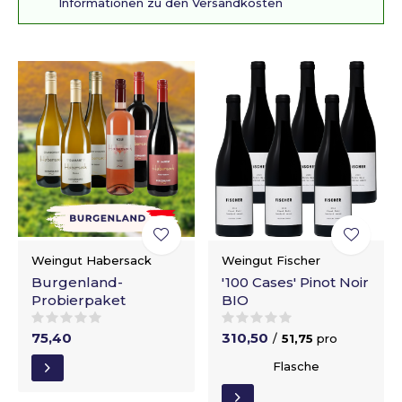
Informationen zu den Versandkosten
Weingut Habersack
Weingut Fischer
Burgenland-
'100 Cases' Pinot Noir
Probierpaket
BIO
75,40
310,50
/
51,75
pro
Flasche