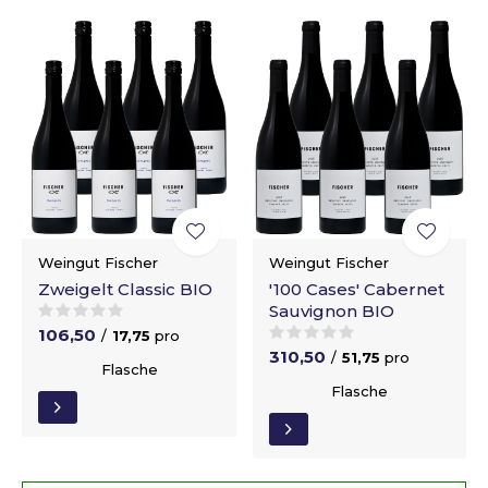
Weingut Fischer
Weingut Fischer
Zweigelt Classic BIO
'100 Cases' Cabernet
Sauvignon BIO
106,50
/
17,75
pro
310,50
/
51,75
pro
Flasche
Flasche