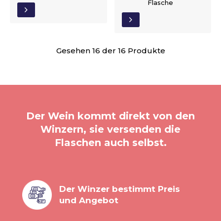
Flasche
Gesehen 16 der 16 Produkte
Der Wein kommt direkt von den
Winzern, sie versenden die
Flaschen auch selbst.
Der Winzer bestimmt Preis
und Angebot