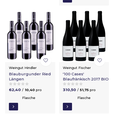
Weingut Hindler
Weingut Fischer
Blauburgunder Ried
'100 Cases'
Längen
Blaufränkisch 2017 BIO
62,40
310,50
/
10,40
pro
/
51,75
pro
Flasche
Flasche