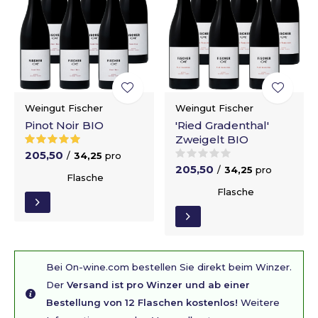
Weingut Fischer
Weingut Fischer
Pinot Noir BIO
'Ried Gradenthal'
Zweigelt BIO
205,50
/
34,25
pro
205,50
/
34,25
pro
Flasche
Flasche
Bei On-wine.com bestellen Sie direkt beim Winzer.
Der
Versand ist pro Winzer und ab einer
Bestellung von 12 Flaschen kostenlos!
Weitere