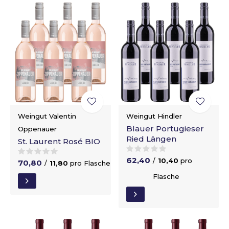
Weingut Valentin
Weingut Hindler
Blauer Portugieser
Oppenauer
Ried Längen
St. Laurent Rosé BIO
62,40
/
10,40
pro
70,80
/
11,80
pro Flasche
Flasche