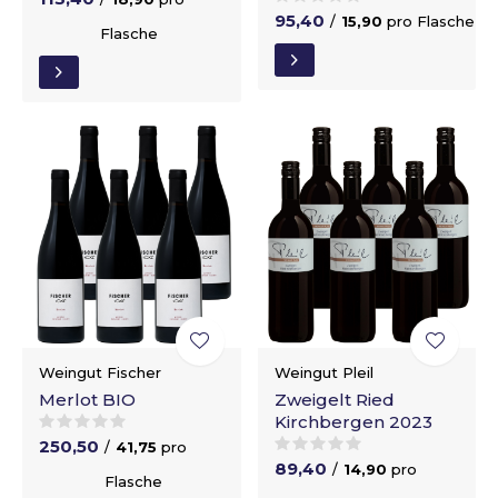
95,40
/
15,90
pro Flasche
Flasche
Weingut Fischer
Weingut Pleil
Merlot BIO
Zweigelt Ried
Kirchbergen 2023
250,50
/
41,75
pro
89,40
/
14,90
pro
Flasche