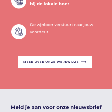
bij de lokale boer
De wijnboer verstuurt naar jouw
voordeur
MEER OVER ONZE WERKWIJZE
Meld je aan voor onze nieuwsbrief