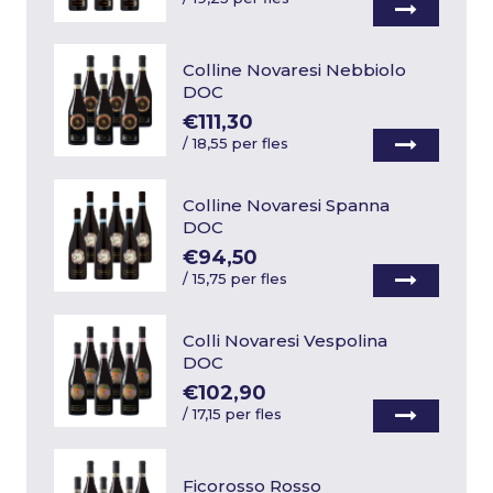
Colline Novaresi Nebbiolo
DOC
€111,30
/
18,55 per fles
Colline Novaresi Spanna
DOC
€94,50
/
15,75 per fles
Colli Novaresi Vespolina
DOC
€102,90
/
17,15 per fles
Ficorosso Rosso