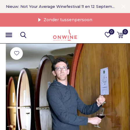
Nieuw: Not Your Average Winefestival 11 en 12 September >
Zonder tussenpersoon
0
0