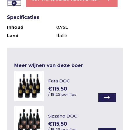
Specificaties
Inhoud
0,75L
Land
Italië
Meer wijnen van deze boer
Fara DOC
€115,50
/
19,25 per fles
Sizzano DOC
€115,50
/
19,25 per fles