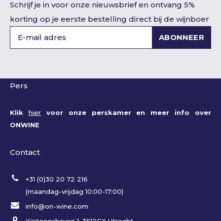
Schrijf je in voor onze nieuwsbrief en ontvang 5%
korting op je eerste bestelling direct bij de wijnboer
ABONNEER
Pers
Klik
hier
voor onze perskamer en meer info over
ONWINE
Contact
+31 (0)30 20 72 216
(maandag-vrijdag 10:00-17:00)
info@on-wine.com
Kintgenshaven 1, 3512GX Utrecht