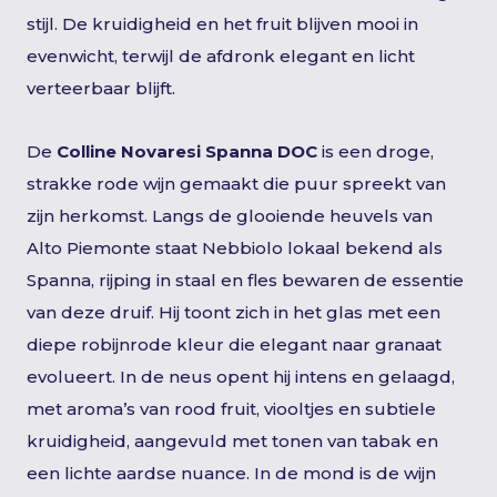
stijl. De kruidigheid en het fruit blijven mooi in
evenwicht, terwijl de afdronk elegant en licht
verteerbaar blijft.
De
Colline Novaresi Spanna DOC
is een droge,
strakke rode wijn gemaakt die puur spreekt van
zijn herkomst. Langs de glooiende heuvels van
Alto Piemonte staat Nebbiolo lokaal bekend als
Spanna, rijping in staal en fles bewaren de essentie
van deze druif. Hij toont zich in het glas met een
diepe robijnrode kleur die elegant naar granaat
evolueert. In de neus opent hij intens en gelaagd,
met aroma’s van rood fruit, viooltjes en subtiele
kruidigheid, aangevuld met tonen van tabak en
een lichte aardse nuance. In de mond is de wijn