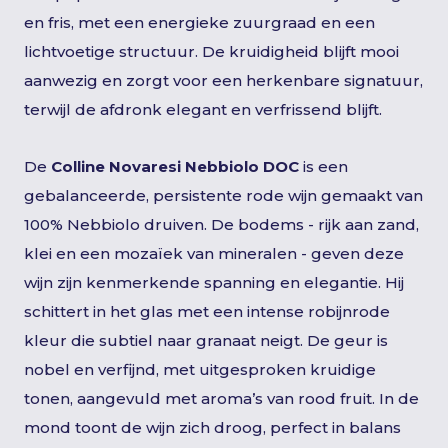
en fris, met een energieke zuurgraad en een
lichtvoetige structuur. De kruidigheid blijft mooi
aanwezig en zorgt voor een herkenbare signatuur,
terwijl de afdronk elegant en verfrissend blijft.
De
Colline Novaresi Nebbiolo DOC
is een
gebalanceerde, persistente rode wijn gemaakt van
100% Nebbiolo druiven. De bodems - rijk aan zand,
klei en een mozaïek van mineralen - geven deze
wijn zijn kenmerkende spanning en elegantie. Hij
schittert in het glas met een intense robijnrode
kleur die subtiel naar granaat neigt. De geur is
nobel en verfijnd, met uitgesproken kruidige
tonen, aangevuld met aroma’s van rood fruit. In de
mond toont de wijn zich droog, perfect in balans