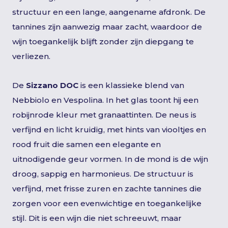
structuur en een lange, aangename afdronk. De
tannines zijn aanwezig maar zacht, waardoor de
wijn toegankelijk blijft zonder zijn diepgang te
verliezen.
De
Sizzano DOC
is een klassieke blend van
Nebbiolo en Vespolina. In het glas toont hij een
robijnrode kleur met granaattinten. De neus is
verfijnd en licht kruidig, met hints van viooltjes en
rood fruit die samen een elegante en
uitnodigende geur vormen. In de mond is de wijn
droog, sappig en harmonieus. De structuur is
verfijnd, met frisse zuren en zachte tannines die
zorgen voor een evenwichtige en toegankelijke
stijl. Dit is een wijn die niet schreeuwt, maar