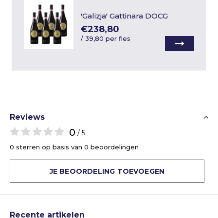
'Galizja' Gattinara DOCG
€238,80
/
39,80 per fles
Reviews
0
/ 5
0 sterren op basis van 0 beoordelingen
JE BEOORDELING TOEVOEGEN
Recente artikelen