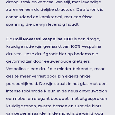
droog, strak en verticaal van stijl, met levendige
zuren en een duidelijke structuur. De afdronk is
aanhoudend en karaktervol, met een frisse
spanning die de wijn levendig houdt.
De
Colli Novaresi Vespolina DOC
is een droge,
kruidige rode wijn gemaakt van 100% Vespolina
druiven. Deze druif groeit hier op bodems die
gevormd zijn door eeuwenoude gletsjers.
Vespolina is een druif die minder bekend is, maar
des te meer verrast door zijn eigenzinnige
persoonlijkheid. De wijn straalt in het glas met een
intense robijnrode kleur. In de neus ontvouwt zich
een nobel en elegant bouquet, met uitgesproken
kruidige tonen, zwarte bessen en subtiele hints
van peper en aarde. In de mond is de wijn droog