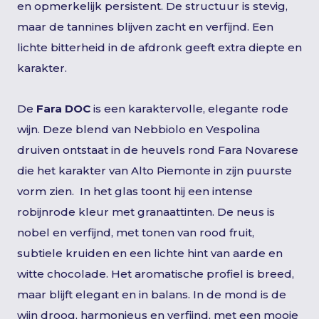
en opmerkelijk persistent. De structuur is stevig,
maar de tannines blijven zacht en verfijnd. Een
lichte bitterheid in de afdronk geeft extra diepte en
karakter.
De
Fara DOC
is een karaktervolle, elegante rode
wijn. Deze blend van Nebbiolo en Vespolina
druiven ontstaat in de heuvels rond Fara Novarese
die het karakter van Alto Piemonte in zijn puurste
vorm zien. In het glas toont hij een intense
robijnrode kleur met granaattinten. De neus is
nobel en verfijnd, met tonen van rood fruit,
subtiele kruiden en een lichte hint van aarde en
witte chocolade. Het aromatische profiel is breed,
maar blijft elegant en in balans. In de mond is de
wijn droog, harmonieus en verfijnd, met een mooie