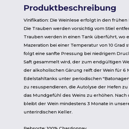
Produktbeschreibung
Vinifikation: Die Weinlese erfolgt in den früh
Die Trauben werden vorsichtig vom Stiel entfe
Trauben werden in einen Tank überführt, wo e
Mazeration bei einer Temperatur von 10 Grad st
folgt eine sanfte Pressung bei niedrigem Druck
Saft gesammelt wird, der zum endgültigen We
der alkoholischen Gärung reift der Wein für 6 
Edelstahltanks unter periodischen "Batonagen
zu resuspendieren, die Autolyse der Hefen zu
das Mundgefühl des Weins zu erhöhen. Nach 
bleibt der Wein mindestens 3 Monate in unse
unterirdischen Keller.
Rebsorte: 100% Chardonnay