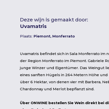
Deze wijn is gemaakt door:
Uvamatris
Plaats:
Piemont, Monferrato
Uvamatris befindet sich in Sala Monferrato im n
der Region Monferrato im Piemont. Gabriele Ro
junge Winzer und Eigentümer. Das Weingut lie
eines sanften Hügels in 264 Metern Höhe und 
über 6 Hektar, von denen vier mit Barbera, Ne
Chardonnay und Merlot bepflanzt sind.
Über ONWINE bestellen Sie Wein direkt bei d