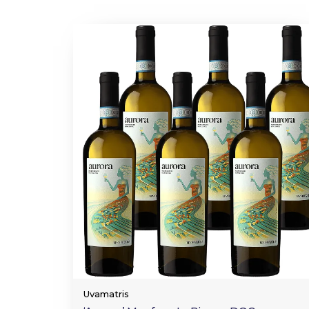
Uvamatris