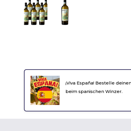
¡Viva España! Bestelle deinen
beim spanischen Winzer.