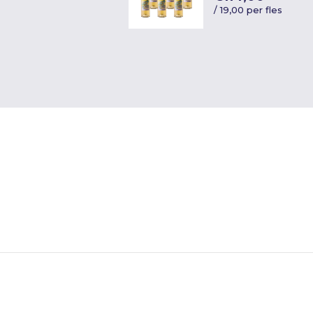
/
19,00 per fles