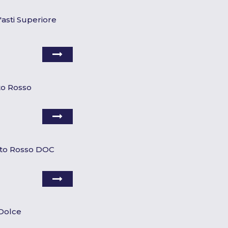
'asti Superiore
to Rosso
ato Rosso DOC
 Dolce