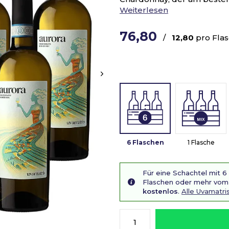
Weiterlesen
76,80
/
12,80
pro Fla
6 Flaschen
1 Flasche
Für eine Schachtel mit 6
Flaschen oder mehr vom 
kostenlos
.
Alle Uvamatr