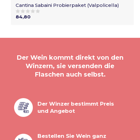
Cantina Sabaini Probierpaket (Valpolicella)
84,80
Der Wein kommt direkt von den
Winzern, sie versenden die
Flaschen auch selbst.
Der Winzer bestimmt Preis
und Angebot
Bestellen Sie Wein ganz