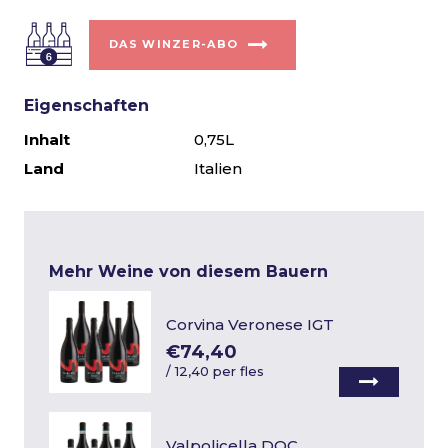
DAS WINZER-ABO
Eigenschaften
Inhalt
0,75L
Land
Italien
Mehr Weine von diesem Bauern
Corvina Veronese IGT
€74,40
/
12,40 per fles
Valpolicella DOC