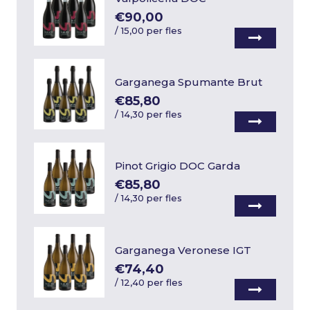
€90,00
/
15,00 per fles
Garganega Spumante Brut
€85,80
/
14,30 per fles
Pinot Grigio DOC Garda
€85,80
/
14,30 per fles
Garganega Veronese IGT
€74,40
/
12,40 per fles