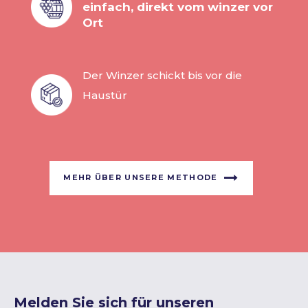
einfach, direkt vom winzer vor
Ort
Der Winzer schickt bis vor die
Haustür
MEHR ÜBER UNSERE METHODE
Melden Sie sich für unseren