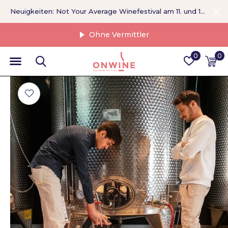
Neuigkeiten: Not Your Average Winefestival am 11. und 12. September >
Ohne Vermittler
0
0