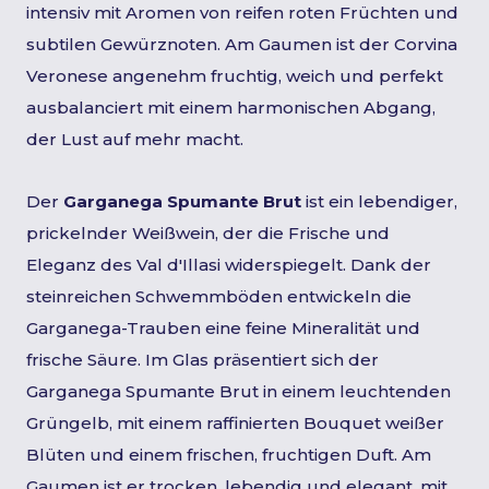
intensiv mit Aromen von reifen roten Früchten und
subtilen Gewürznoten. Am Gaumen ist der Corvina
Veronese angenehm fruchtig, weich und perfekt
ausbalanciert mit einem harmonischen Abgang,
der Lust auf mehr macht.
Der
Garganega Spumante Brut
ist ein lebendiger,
prickelnder Weißwein, der die Frische und
Eleganz des Val d'Illasi widerspiegelt. Dank der
steinreichen Schwemmböden entwickeln die
Garganega-Trauben eine feine Mineralität und
frische Säure. Im Glas präsentiert sich der
Garganega Spumante Brut in einem leuchtenden
Grüngelb, mit einem raffinierten Bouquet weißer
Blüten und einem frischen, fruchtigen Duft. Am
Gaumen ist er trocken, lebendig und elegant, mit