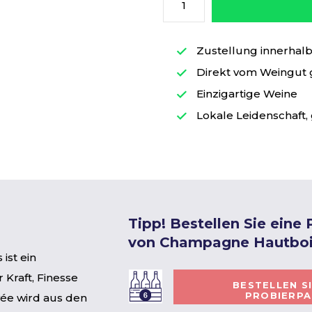
Zustellung innerhalb 
Direkt vom Weingut
Einzigartige Weine
Lokale Leidenschaft, 
Tipp! Bestellen Sie eine
von Champagne Hautbo
ist ein
Kraft, Finesse
BESTELLEN S
PROBIERP
vée wird aus den