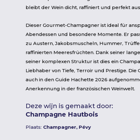
bleibt der Wein dicht, raffiniert und perfekt 
Dieser Gourmet-Champagner ist ideal für ans
Abendessen und besondere Momente. Er pass
zu Austern, Jakobsmuscheln, Hummer, Trüffe
raffinierten Meeresfrüchten. Dank seiner lang
seiner komplexen Struktur ist dies ein Champ
Liebhaber von Tiefe, Terroir und Prestige. Di
auch in den Guide Hachette 2026 aufgenommen
Anerkennung in der französischen Weinwelt.
Deze wijn is gemaakt door:
Champagne Hautbois
Plaats:
Champagner, Pévy