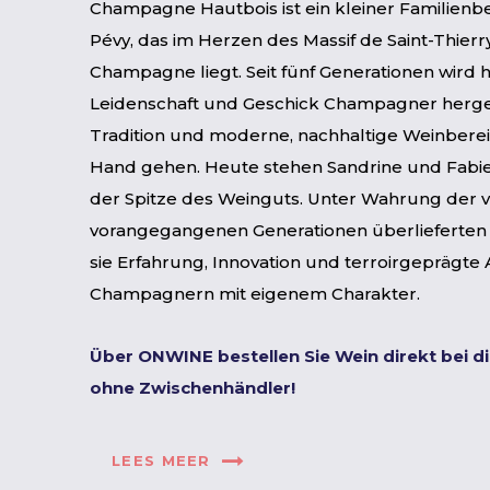
Champagne Hautbois ist ein kleiner Familienbe
Pévy, das im Herzen des Massif de Saint-Thierry
Champagne liegt. Seit fünf Generationen wird h
Leidenschaft und Geschick Champagner herges
Tradition und moderne, nachhaltige Weinbere
Hand gehen. Heute stehen Sandrine und Fabi
der Spitze des Weinguts. Unter Wahrung der 
vorangegangenen Generationen überlieferten
sie Erfahrung, Innovation und terroirgeprägte 
Champagnern mit eigenem Charakter.
Über ONWINE bestellen Sie Wein direkt bei d
ohne Zwischenhändler!
LEES MEER