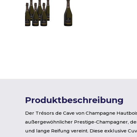
Produktbeschreibung
Der Trésors de Cave von Champagne Hautbois 
außergewöhnlicher Prestige-Champagner, der 
und lange Reifung vereint. Diese exklusive Cu