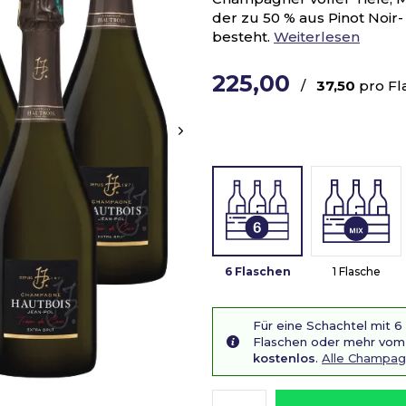
der zu 50 % aus Pinot Noi
besteht.
Weiterlesen
225,00
/
37,50
pro Fl
6 Flaschen
1 Flasche
Für eine Schachtel mit 6
Flaschen oder mehr vom 
kostenlos
.
Alle Champag