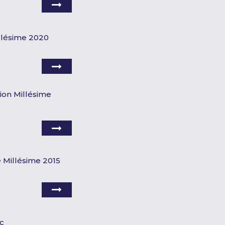
illésime 2020
ion Millésime
 Millésime 2015
c