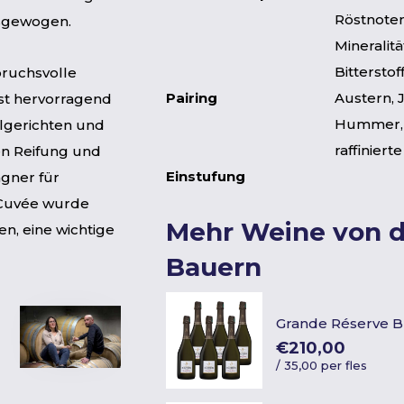
Röstnoten
ausgewogen.
Mineralitä
Bitterstof
pruchsvolle
Pairing
Austern,
t hervorragend
Hummer, T
lgerichten und
raffiniert
en Reifung und
Einstufung
agner für
e Cuvée wurde
Mehr Weine von 
, eine wichtige
Bauern
Grande Réserve B
€210,00
/
35,00 per fles