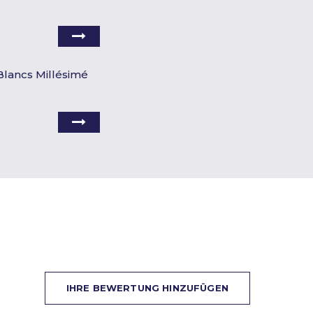
 Blancs Millésimé
IHRE BEWERTUNG HINZUFÜGEN