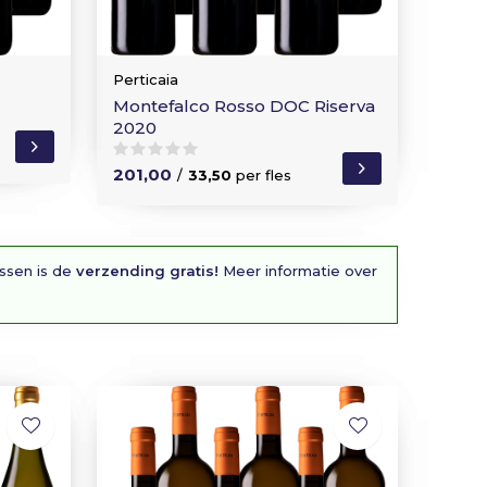
Perticaia
Montefalco Rosso DOC Riserva
2020
201,00
/
33,50
per fles
essen is de
verzending gratis!
Meer informatie over