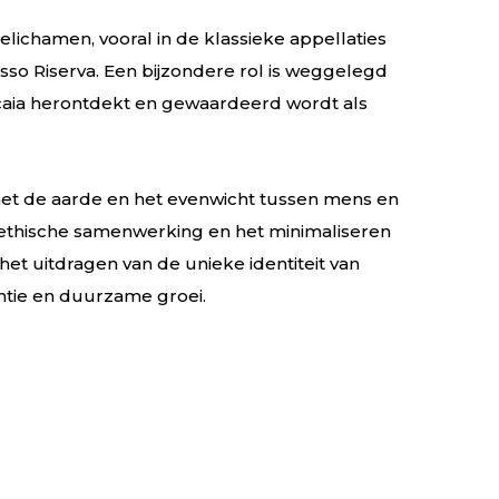
elichamen, vooral in de klassieke appellaties
so Riserva. Een bijzondere rol is weggelegd
icaia herontdekt en gewaardeerd wordt als
et de aarde en het evenwicht tussen mens en
 ethische samenwerking en het minimaliseren
 het uitdragen van de unieke identiteit van
antie en duurzame groei.