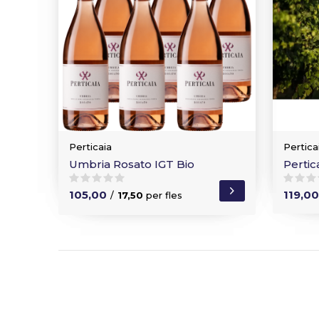
Perticaia
Pertica
Umbria Rosato IGT Bio
Pertic
105,00
119,00
/
17,50
per fles