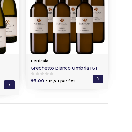
Perticaia
Grechetto Bianco Umbria IGT
93,00
/
15,50
per fles