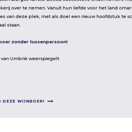
kerij over te nemen. Vanuit hun liefde voor het land oma
es van deze plek, met als doel een nieuw hoofdstuk te sc
aal staan.
jnboer zonder tussenpersoon!
t van Umbrië weerspiegelt
R DEZE WIJNBOER!