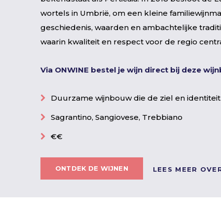
wortels in Umbrië, om een kleine familiewijnma
geschiedenis, waarden en ambachtelijke traditi
waarin kwaliteit en respect voor de regio centr
Via ONWINE bestel je wijn direct bij deze wi
Duurzame wijnbouw die de ziel en identitei
Sagrantino, Sangiovese, Trebbiano
€€
ONTDEK DE WIJNEN
LEES MEER OVE