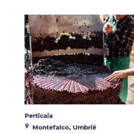
Perticaia
Montefalco, Umbrië