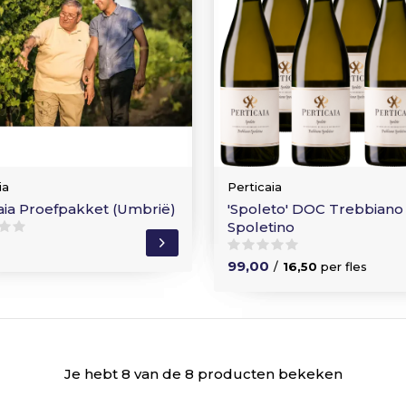
ia
Perticaia
aia Proefpakket (Umbrië)
'Spoleto' DOC Trebbiano
Spoletino
99,00
/
16,50
per fles
Je hebt 8 van de 8 producten bekeken