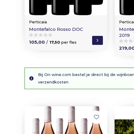
Perticaia
Pertica
Montefalco Rosso DOC
Monte
2019
105,00
/
17,50
per fles
219,0
Bij On-wine.com bestel je direct bij de wijnboer
verzendkosten