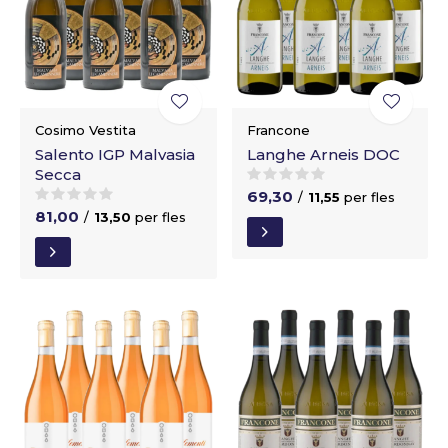
Cosimo Vestita
Francone
Salento IGP Malvasia
Langhe Arneis DOC
Secca
69,30
/
11,55
per fles
81,00
/
13,50
per fles