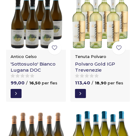
Antico Gelso
Tenuta Polvaro
'Sottosuolo' Bianco
Polvaro Gold IGP
Lugana DOC
Trevenezie
99,00
113,40
/
16,50
per fles
/
18,90
per fles