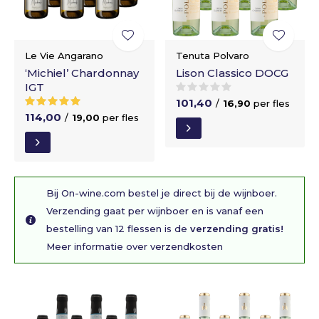
Le Vie Angarano
Tenuta Polvaro
‘Michiel’ Chardonnay
Lison Classico DOCG
IGT
101,40
/
16,90
per fles
114,00
/
19,00
per fles
Bij On-wine.com bestel je direct bij de wijnboer.
Verzending gaat per wijnboer en is vanaf een
bestelling van 12 flessen is de
verzending gratis!
Meer informatie over verzendkosten