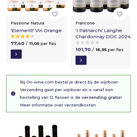
Passione Natura
Francone
'Elementi' Vin Orange
‘I Patriarchi’ Langhe
Chardonnay DOC 2024
77,40
/
11,05
per fles
101,70
/
16,95
per fles
Bij On-wine.com bestel je direct bij de wijnboer.
Verzending gaat per wijnboer en is vanaf een
bestelling van 12 flessen is de
verzending gratis!
Meer informatie over verzendkosten