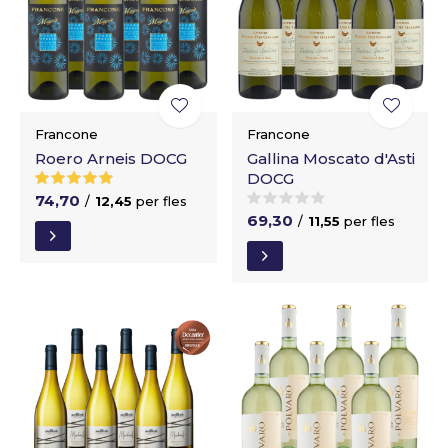
Francone
Francone
Roero Arneis DOCG
Gallina Moscato d'Asti
DOCG
74,70
/
12,45
per fles
69,30
/
11,55
per fles