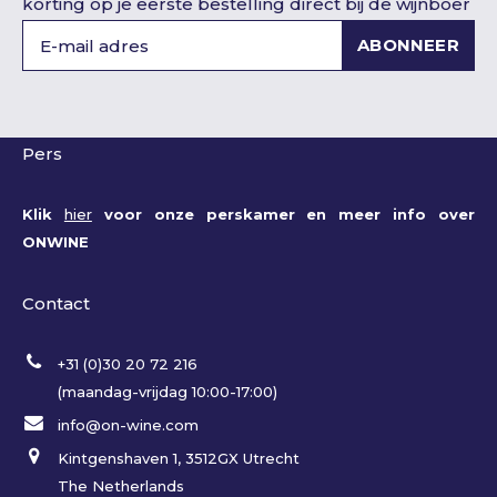
korting op je eerste bestelling direct bij de wijnboer
ABONNEER
Pers
Klik
hier
voor onze perskamer en meer info over
ONWINE
Contact
+31 (0)30 20 72 216
(maandag-vrijdag 10:00-17:00)
info@on-wine.com
Kintgenshaven 1, 3512GX Utrecht
The Netherlands