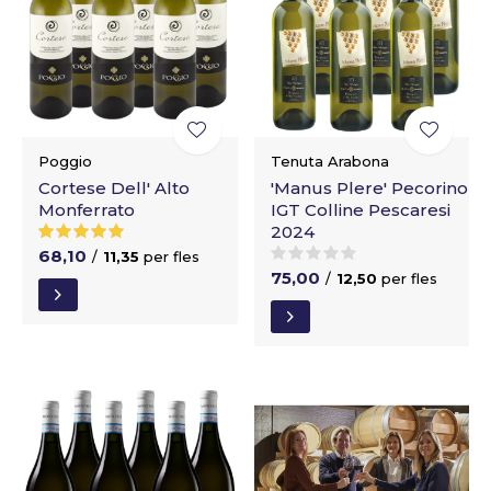
Poggio
Tenuta Arabona
Cortese Dell' Alto
'Manus Plere' Pecorino
Monferrato
IGT Colline Pescaresi
2024
68,10
/
11,35
per fles
75,00
/
12,50
per fles