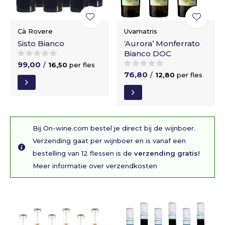
Cà Rovere
Uvamatris
Sisto Bianco
‘Aurora’ Monferrato
Bianco DOC
99,00
/
16,50
per fles
76,80
/
12,80
per fles
Bij On-wine.com bestel je direct bij de wijnboer.
Verzending gaat per wijnboer en is vanaf een
bestelling van 12 flessen is de
verzending gratis!
Meer informatie over verzendkosten