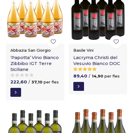
Abbazia San Giorgio
Basile Vini
‘Papotta’ Vino Bianco
Lacryma Christi del
Zibbibo IGT Terre
Vesuvio Bianco DOC
Siciliane
89,40
/
14,90
per fles
222,60
/
37,10
per fles