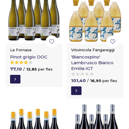
La Fornase
Vitivinicola Fangareggi
Pinot grigio DOC
'Biancospino'
Lambrusco Bianco
Emilia IGT
77,10
/
12,85
per fles
101,40
/
16,90
per fles