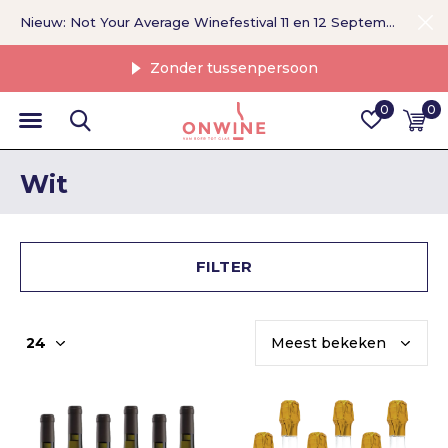
Nieuw: Not Your Average Winefestival 11 en 12 September >
Zonder tussenpersoon
0
0
Wit
FILTER