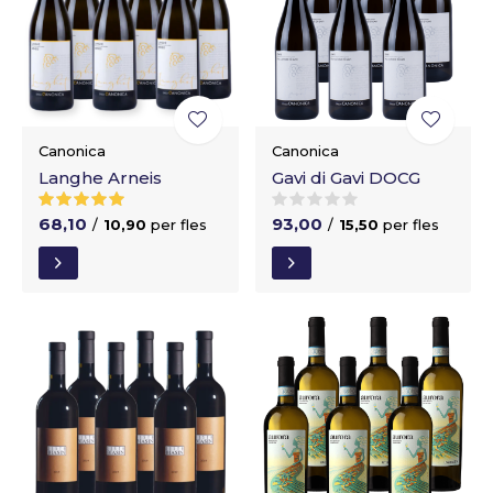
Canonica
Canonica
Langhe Arneis
Gavi di Gavi DOCG
68,10
93,00
/
10,90
per fles
/
15,50
per fles