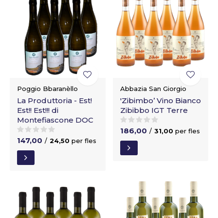
Poggio Bbaranèllo
Abbazia San Giorgio
La Produttoria - Est!
'Zibimbo’ Vino Bianco
Est!! Est!!! di
Zibibbo IGT Terre
Montefiascone DOC
186,00
/
31,00
per fles
147,00
/
24,50
per fles