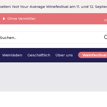
eiten: Not Your Average Winefestival am 11. und 12. Sept
Ohne Vermittler
U
Weinläden
Geschäftlich
Über uns
Weinfestival