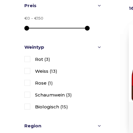
Preis
1
€0
-
€150
Weintyp
Rot
(3)
Weiss
(13)
Rose
(1)
Schaumwein
(3)
Biologisch
(15)
Region