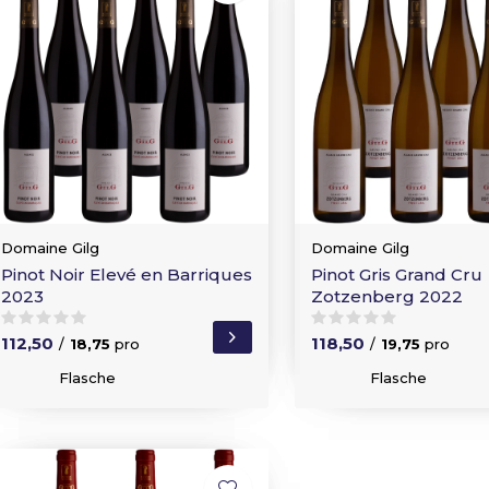
Domaine Gilg
Domaine Gilg
Pinot Noir Elevé en Barriques
Pinot Gris Grand Cru
2023
Zotzenberg 2022
112,50
118,50
/
18,75
pro
/
19,75
pro
Flasche
Flasche