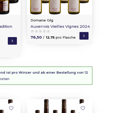
Domaine Gilg
dition
Auxerrois Vieilles Vignes 2024
76,50
/
12,75
pro Flasche
nd ist pro Winzer und ab einer Bestellung von 12
osten