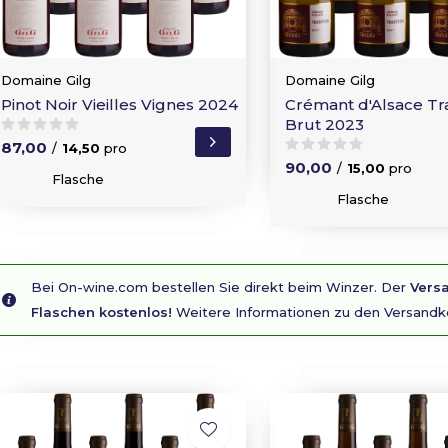
Domaine Gilg
Domaine Gilg
Pinot Noir Vieilles Vignes 2024
Crémant d'Alsace Tra
Brut 2023
87,00
/
14,50
pro
90,00
/
15,00
pro
Flasche
Flasche
Bei On-wine.com bestellen Sie direkt beim Winzer. Der
Versa
Flaschen kostenlos!
Weitere Informationen zu den Versandk