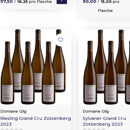
97,50
90,00
/
16,25
pro Flasche
/
15,00
pro
Flasche
Domaine Gilg
Domaine Gilg
Riesling Grand Cru Zotzenberg
Sylvaner Grand Cru
2023
Zotzenberg 2023