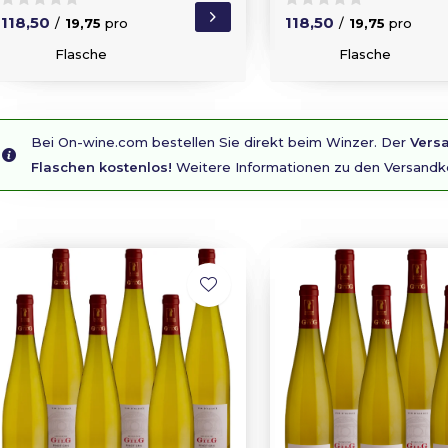
118,50
118,50
/
19,75
pro
/
19,75
pro
Flasche
Flasche
Bei On-wine.com bestellen Sie direkt beim Winzer. Der
Versa
Flaschen kostenlos!
Weitere Informationen zu den Versandk