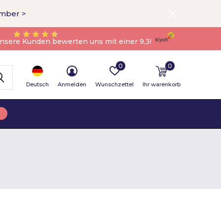
ember >
nsere Kunden bewerten uns mit einer 9,3!
0
0
Deutsch
Anmelden
Wunschzettel
Ihr warenkorb