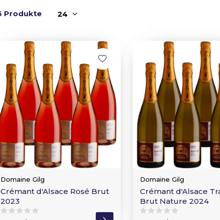
6 Produkte
Domaine Gilg
Domaine Gilg
Crémant d'Alsace Rosé Brut
Crémant d'Alsace Tra
2023
Brut Nature 2024