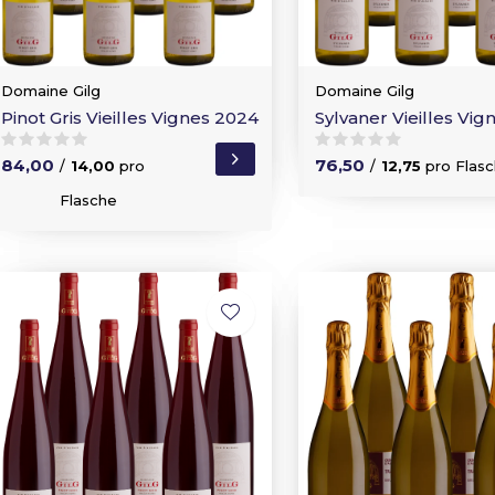
Domaine Gilg
Domaine Gilg
Pinot Gris Vieilles Vignes 2024
Sylvaner Vieilles Vig
84,00
76,50
/
14,00
pro
/
12,75
pro Flas
Flasche