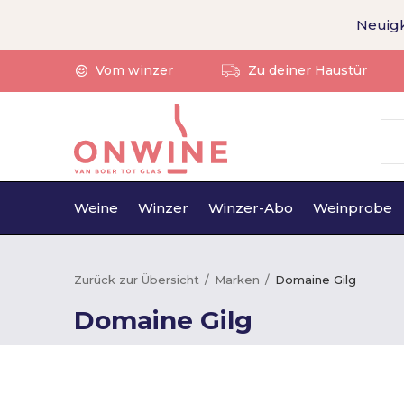
Neuigk
Vom winzer
Zu deiner Haustür
Weine
Winzer
Winzer-Abo
Weinprobe
Zurück zur Übersicht
Marken
Domaine Gilg
Domaine Gilg