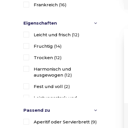
Frankreich
(16)
Eigenschaften
Leicht und frisch
(12)
Fruchtig
(14)
Trocken
(12)
Harmonisch und
ausgewogen
(12)
Fest und voll
(2)
Leistungsstark und
komplex strukturiert
(1)
Passend zu
Süss
(1)
Aperitif oder Servierbrett
(9)