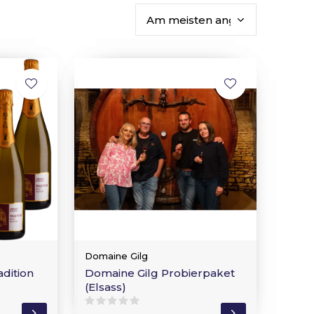
Domaine Gilg
dition
Domaine Gilg Probierpaket
(Elsass)