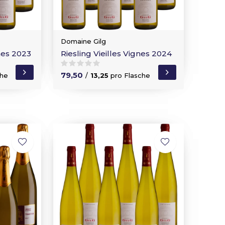
Domaine Gilg
nes 2023
Riesling Vieilles Vignes 2024
79,50
che
/
13,25
pro Flasche