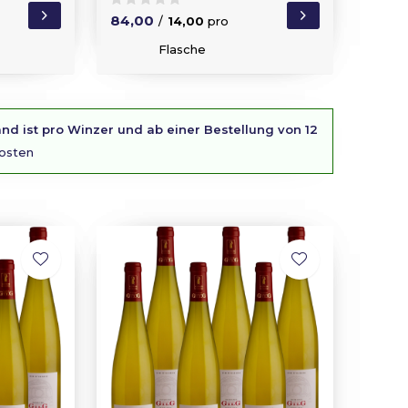
84,00
/
14,00
pro
Flasche
nd ist pro Winzer und ab einer Bestellung von 12
osten