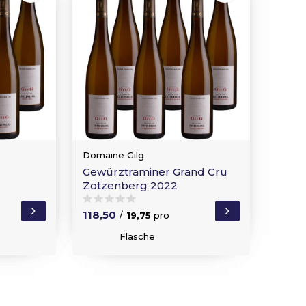
Domaine Gilg
Gewürztraminer Grand Cru
Zotzenberg 2022
118,50
/
19,75
pro
Flasche