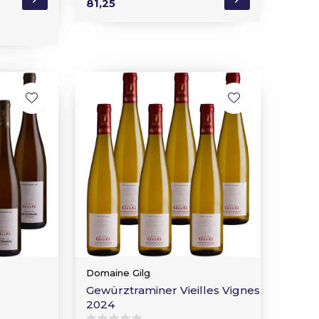
81,25
Domaine Gilg
Gewürztraminer Vieilles Vignes
2024