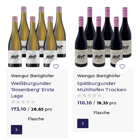
Weingut Bietighöfer
Weingut Bietighöfer
Weißburgunder
Spätburgunder
'Rosenberg' Erste
Mühlhofen Trocken
Lage
110,10
/
18,35
pro
173,10
/
28,85
pro
Flasche
Flasche