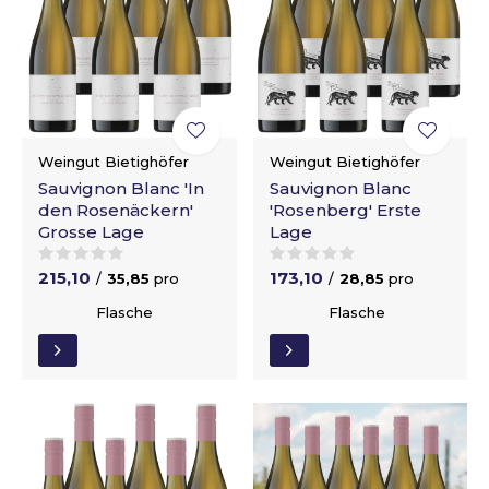
Weingut Bietighöfer
Weingut Bietighöfer
Sauvignon Blanc 'In
Sauvignon Blanc
den Rosenäckern'
'Rosenberg' Erste
Grosse Lage
Lage
215,10
173,10
/
35,85
pro
/
28,85
pro
Flasche
Flasche