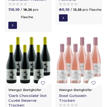
110,10
80,10
/
18,35
pro
/
13,35
pro Flasche
Flasche
Weingut Bietighöfer
Weingut Bietighöfer
'Dark Chocolate' Rot
Rosé Gutswein
Cuvée Reserve
Trocken
Trocken