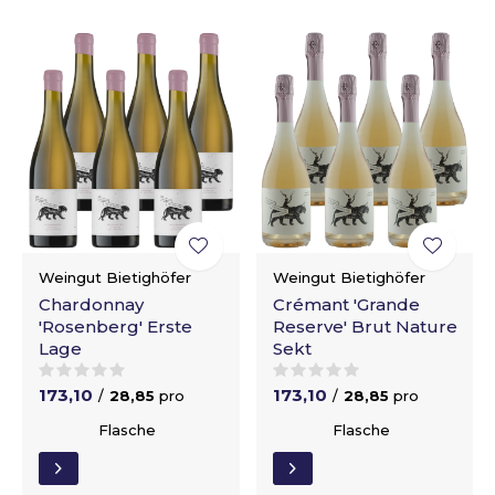
Weingut Bietighöfer
Weingut Bietighöfer
Chardonnay
Crémant 'Grande
'Rosenberg' Erste
Reserve' Brut Nature
Lage
Sekt
173,10
173,10
/
28,85
pro
/
28,85
pro
Flasche
Flasche