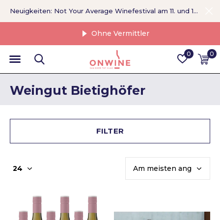
Neuigkeiten: Not Your Average Winefestival am 11. und 12. September >
Ohne Vermittler
0
0
Weingut Bietighöfer
FILTER