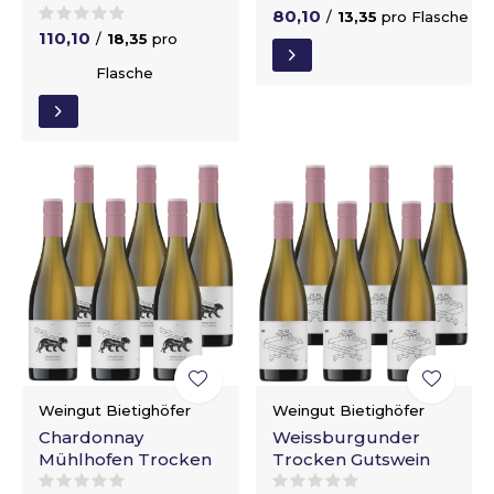
80,10
/
13,35
pro Flasche
110,10
/
18,35
pro
Flasche
Weingut Bietighöfer
Weingut Bietighöfer
Chardonnay
Weissburgunder
Mühlhofen Trocken
Trocken Gutswein