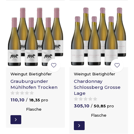
Weingut Bietighöfer
Weingut Bietighöfer
Grauburgunder
Chardonnay
Mühlhofen Trocken
Schlossberg Grosse
Lage
110,10
/
18,35
pro
305,10
/
50,85
pro
Flasche
Flasche