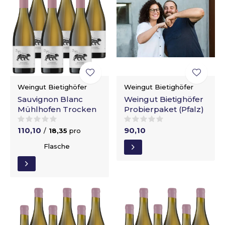
Weingut Bietighöfer
Weingut Bietighöfer
Sauvignon Blanc
Weingut Bietighöfer
Mühlhofen Trocken
Probierpaket (Pfalz)
110,10
90,10
/
18,35
pro
Flasche