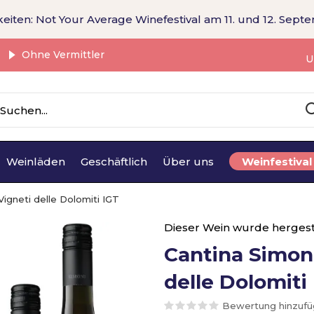
eiten: Not Your Average Winefestival am 11. und 12. Sept
Ohne Vermittler
U
Weinläden
Geschäftlich
Über uns
Weinfestival
Vigneti delle Dolomiti IGT
Dieser Wein wurde hergest
Cantina Simon
delle Dolomiti
Bewertung hinzuf