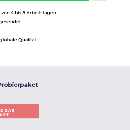
von 4 bis 8 Arbeitstagen
 gesendet
globale Qualität
 Probierpaket
IE DAS
AKET