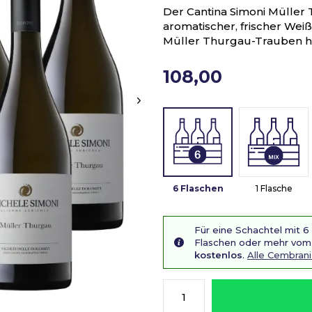
Der Cantina Simoni Müller T
aromatischer, frischer Wei
Müller Thurgau-Trauben he
108,00
6 Flaschen
1 Flasche
Für eine Schachtel mit 6
Flaschen oder mehr vom 
kostenlos
.
Alle Cembran