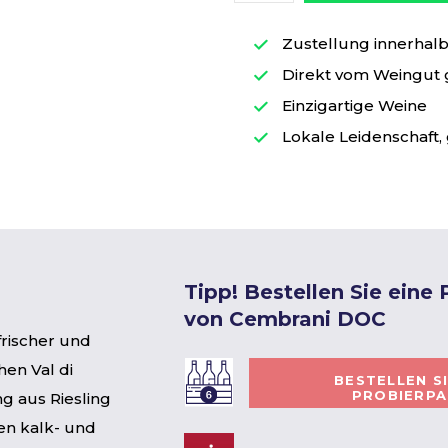
Zustellung innerhalb 
Direkt vom Weingut
Einzigartige Weine
Lokale Leidenschaft, 
Tipp! Bestellen Sie eine
von Cembrani DOC
frischer und
en Val di
BESTELLEN S
PROBIERP
g aus Riesling
en kalk- und