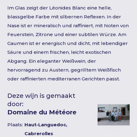
Im Glas zeigt der Léonides Blanc eine helle,
blassgelbe Farbe mit silbernen Reflexen. In der
Nase ist er mineralisch und raffiniert, mit Noten von
Feuerstein, Zitrone und einer subtilen Würze. Am
Gaumen ist er energisch und dicht, mit lebendiger
Säure und einem frischen, leicht exotischen
Abgang. Ein eleganter Weißwein, der
hervorragend zu Austern, gegrilltem Weißfisch
oder raffinierten mediterranen Gerichten passt.
Deze wijn is gemaakt
door:
Domaine du Météore
Plaats:
Haut-Languedoc,
Cabrerolles