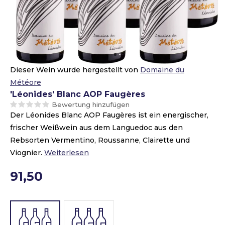
Dieser Wein wurde hergestellt von
Domaine du
Météore
'Léonides' Blanc AOP Faugères
Bewertung hinzufügen
Der Léonides Blanc AOP Faugères ist ein energischer,
frischer Weißwein aus dem Languedoc aus den
Rebsorten Vermentino, Roussanne, Clairette und
Viognier.
Weiterlesen
91,50