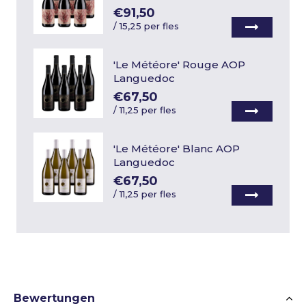
€91,50
/
15,25 per fles
'Le Météore' Rouge AOP
Languedoc
€67,50
/
11,25 per fles
'Le Météore' Blanc AOP
Languedoc
€67,50
/
11,25 per fles
Bewertungen