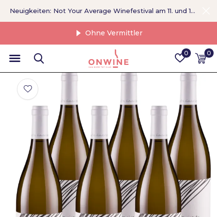
Neuigkeiten: Not Your Average Winefestival am 11. und 12. September >
Ohne Vermittler
0
0