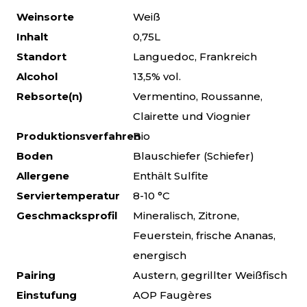
Weinsorte
Weiß
Inhalt
0,75L
Standort
Languedoc, Frankreich
Alcohol
13,5% vol.
Rebsorte(n)
Vermentino, Roussanne,
Clairette und Viognier
Produktionsverfahren
Bio
Boden
Blauschiefer (Schiefer)
Allergene
Enthält Sulfite
Serviertemperatur
8-10 °C
Geschmacksprofil
Mineralisch, Zitrone,
Feuerstein, frische Ananas,
energisch
Pairing
Austern, gegrillter Weißfisch
Einstufung
AOP Faugères