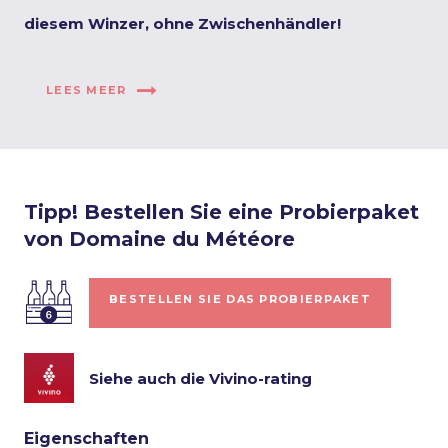
diesem Winzer, ohne Zwischenhändler!
LEES MEER
Tipp! Bestellen Sie eine Probierpaket
von Domaine du Météore
BESTELLEN SIE DAS PROBIERPAKET
Siehe auch die Vivino-rating
Eigenschaften