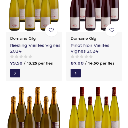
Domaine Gilg
Domaine Gilg
Riesling Vieilles Vignes
Pinot Noir Vieilles
2024
Vignes 2024
79,50
87,00
/
13,25
per fles
/
14,50
per fles