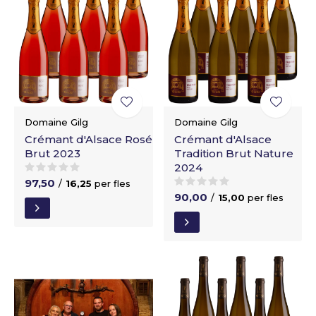
Domaine Gilg
Domaine Gilg
Crémant d'Alsace Rosé
Crémant d'Alsace
Brut 2023
Tradition Brut Nature
2024
97,50
/
16,25
per fles
90,00
/
15,00
per fles