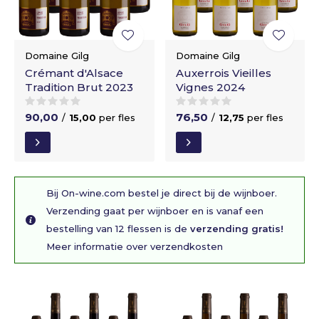
Domaine Gilg
Domaine Gilg
Crémant d'Alsace
Auxerrois Vieilles
Tradition Brut 2023
Vignes 2024
90,00
76,50
/
15,00
per fles
/
12,75
per fles
Bij On-wine.com bestel je direct bij de wijnboer.
Verzending gaat per wijnboer en is vanaf een
bestelling van 12 flessen is de
verzending gratis!
Meer informatie over verzendkosten