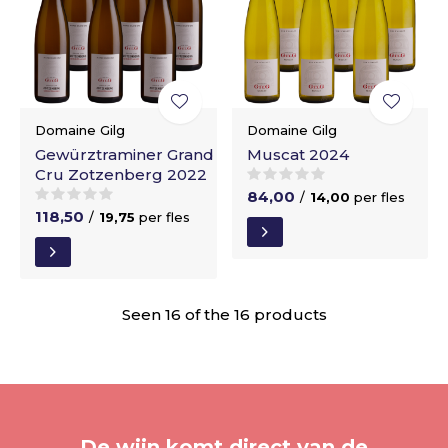
Domaine Gilg
Domaine Gilg
Gewürztraminer Grand
Muscat 2024
Cru Zotzenberg 2022
84,00
/
14,00
per fles
118,50
/
19,75
per fles
Seen 16 of the 16 products
De wijn komt direct van de