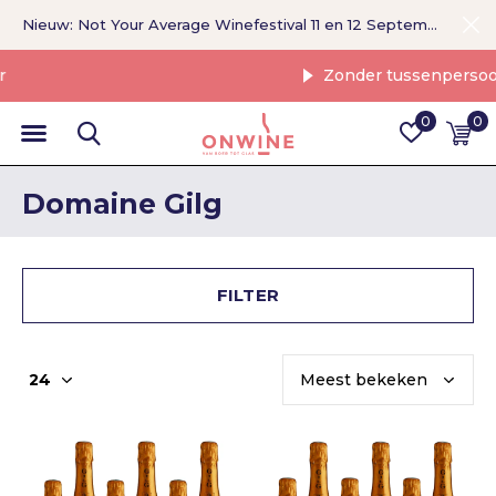
Nieuw: Not Your Average Winefestival 11 en 12 September >
Zonder tussenpersoon
0
0
Domaine Gilg
FILTER