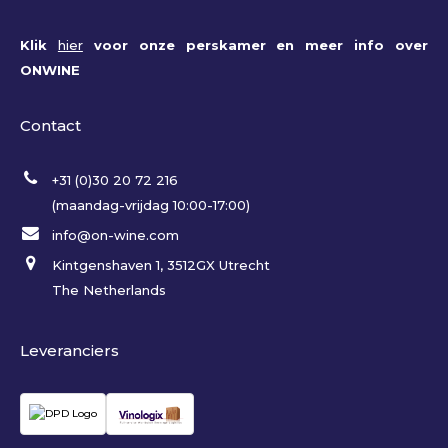
Klik
hier
voor onze perskamer en meer info over
ONWINE
Contact
+31 (0)30 20 72 216
(maandag-vrijdag 10:00-17:00)
info@on-wine.com
Kintgenshaven 1, 3512GX Utrecht
The Netherlands
Leveranciers