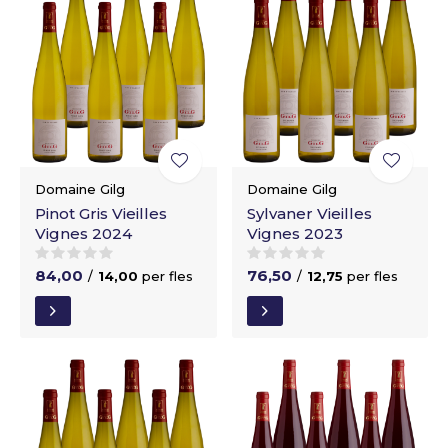
Domaine Gilg
Domaine Gilg
Pinot Gris Vieilles
Sylvaner Vieilles
Vignes 2024
Vignes 2023
84,00
76,50
/
14,00
per fles
/
12,75
per fles